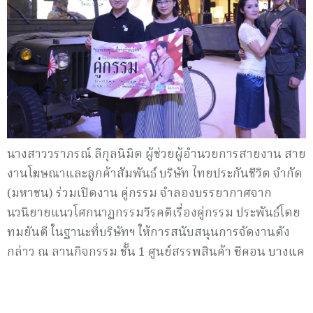
นางสาววราภรณ์ ลีกุลนิมิต ผู้ช่วยผู้อำนวยการสายงาน สาย
งานโฆษณาและลูกค้าสัมพันธ์ บริษัท ไทยประกันชีวิต จำกัด
(มหาชน) ร่วมเปิดงาน คู่กรรม จำลองบรรยากาศจาก
นวนิยายแนวโศกนาฏกรรมวีรคติเรื่องคู่กรรม ประพันธ์โดย
ทมยันตี ในฐานะที่บริษัทฯ ให้การสนับสนุนการจัดงานดัง
กล่าว ณ ลานกิจกรรม ชั้น 1 ศูนย์สรรพสินค้า ซีคอน บางแค