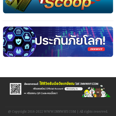
@ Copyright 2016-2022 WWW.INNWHY.COM | All rights reserved.