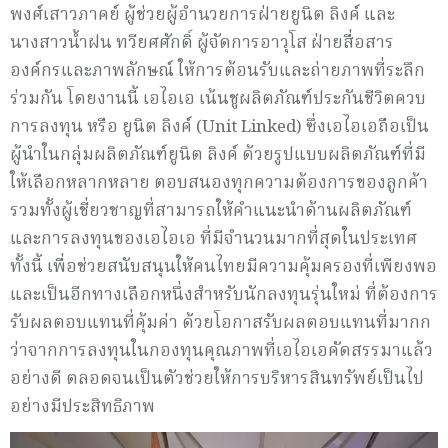
พงศ์เสาวภาคย์ ผู้ช่วยผู้อำนวยการฝ่ายยูนิต ลิงค์ และ
นางสาวน้ำฝน ทวียศศักดิ์ ผู้จัดการอาวุโส ฝ่ายสื่อสาร
องค์กรและภาพลักษณ์ ให้การต้อนรับและถ่ายภาพที่ระลึก
ร่วมกัน โดยงานนี้ เอไอเอ เน้นชูผลิตภัณฑ์ประกันชีวิตควบ
การลงทุน หรือ ยูนิต ลิงค์ (Unit Linked) ซึ่งเอไอเอถือเป็น
ผู้นำในกลุ่มผลิตภัณฑ์ยูนิต ลิงค์ ด้วยรูปแบบผลิตภัณฑ์ที่มี
ให้เลือกหลากหลาย ตอบสนองทุกความต้องการของลูกค้า
รวมทั้งผู้เชี่ยวชาญที่สามารถให้คำแนะนำด้านผลิตภัณฑ์
และการลงทุนของเอไอเอ ที่มีจำนวนมากที่สุดในประเทศ
ทั้งนี้ เพื่อช่วยสนับสนุนให้คนไทยมีความคุ้มครองที่เพียงพอ
และเป็นอีกทางเลือกหนึ่งสำหรับนักลงทุนรุ่นใหม่ ที่ต้องการ
รับผลตอบแทนที่คุ้มค่า ด้วยโอกาสรับผลตอบแทนที่มากก
ว่าจากการลงทุนในกองทุนคุณภาพที่เอไอเอคัดสรรมาแล้ว
อย่างดี ตลอดจนเป็นตัวช่วยให้การบริหารสินทรัพย์เป็นไป
อย่างมีประสิทธิภาพ