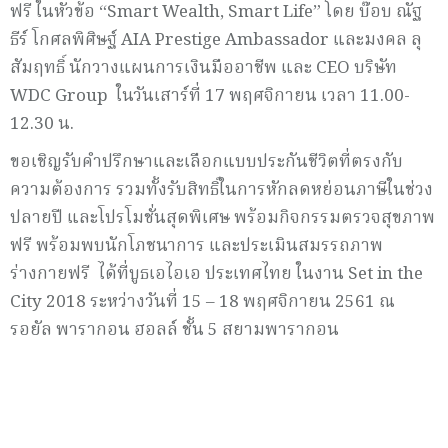
ฟรี ในหัวข้อ “Smart Wealth, Smart Life” โดย บ๊อบ ณัฐ
ธีร์ โกศลพิศิษฐ์ AIA Prestige Ambassador และมงคล ลุ
สัมฤทธิ์ นักวางแผนการเงินมืออาชีพ และ CEO บริษัท
WDC Group ในวันเสาร์ที่ 17 พฤศจิกายน เวลา 11.00-
12.30 น.
ขอเชิญรับคำปรึกษาและเลือกแบบประกันชีวิตที่ตรงกับ
ความต้องการ รวมทั้งรับสิทธิ์ในการหักลดหย่อนภาษีในช่วง
ปลายปี และโปรโมชั่นสุดพิเศษ พร้อมกิจกรรมตรวจสุขภาพ
ฟรี พร้อมพบนักโภชนาการ และประเมินสมรรถภาพ
ร่างกายฟรี ได้ที่บูธเอไอเอ ประเทศไทย ในงาน Set in the
City 2018 ระหว่างวันที่ 15 – 18 พฤศจิกายน 2561 ณ
รอยัล พารากอน ฮอลล์ ชั้น 5 สยามพารากอน