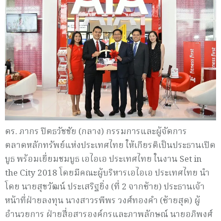
ดร. ภากร ปิตธวัชชัย (กลาง) กรรมการและผู้จัดการ
ตลาดหลักทรัพย์แห่งประเทศไทย ให้เกียรติเป็นประธานเปิด
บูธ พร้อมเยี่ยมชมบูธ เอไอเอ ประเทศไทย ในงาน Set in
the City 2018 โดยมีคณะผู้บริหารเอไอเอ ประเทศไทย นำ
โดย นายสุขวัฒน์ ประเสริฐยิ่ง (ที่ 2 จากซ้าย) ประธานเจ้า
หน้าที่ฝ่ายลงทุน นางสาวรพีพร วงศ์ทองคำ (ซ้ายสุด) ผู้
อำนวยการ ฝ่ายสื่อสารองค์กรและภาพลักษณ์ นายอภิพงศ์