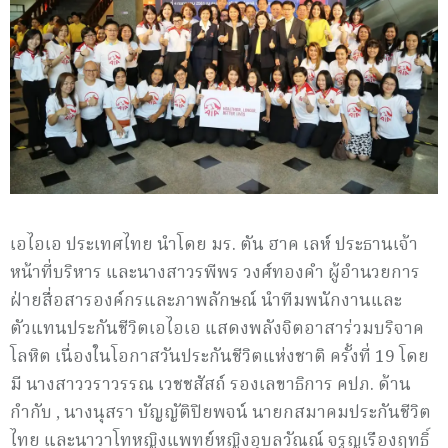
เอไอเอ ประเทศไทย นำโดย มร. ตัน ฮาค เลห์ ประธานเจ้า
หน้าที่บริหาร และนางสาวรพีพร วงศ์ทองคำ ผู้อำนวยการ
ฝ่ายสื่อสารองค์กรและภาพลักษณ์ นำทีมพนักงานและ
ตัวแทนประกันชีวิตเอไอเอ แสดงพลังจิตอาสาร่วมบริจาค
โลหิต เนื่องในโอกาสวันประกันชีวิตแห่งชาติ ครั้งที่ 19 โดย
มี นางสาววราวรรณ เวชชสัสถ์ รองเลขาธิการ คปภ. ด้าน
กำกับ , นางนุสรา บัญญัติปิยพจน์ นายกสมาคมประกันชีวิต
ไทย และนาวาโทหญิงแพทย์หญิงอุบลวัณณ์ จรูญเรืองฤทธิ์