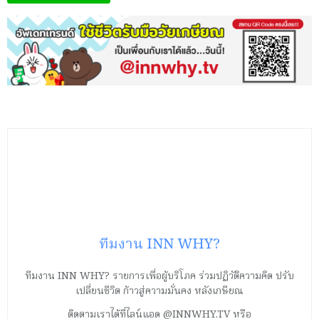
ทีมงาน INN WHY?
ทีมงาน INN WHY? รายการเพื่อผู้บริโภค ร่วมปฏิวัติความคิด ปรับ
เปลี่ยนชีวิต ก้าวสู่ความมั่นคง หลังเกษียณ
ติดตามเราได้ที่ไลน์แอด @INNWHY.TV หรือ