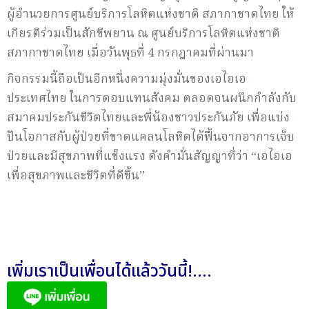
ผู้อำนวยการศูนย์บริการโลหิตแห่งชาติ สภากาชาดไทย ให้
เกียรติร่วมเป็นสักขีพยาน ณ ศูนย์บริการโลหิตแห่งชาติ
สภากาชาดไทย เมื่อวันพุธที่ 4 กรกฎาคมที่ผ่านมา
กิจกรรมนี้ถือเป็นอีกหนึ่งความมุ่งมั่นของเอไอเอ
ประเทศไทย ในการตอบแทนสังคม ตลอดจนผนึกกำลังกับ
สมาคมประกันชีวิตไทยและพี่น้องชาวประกันภัย เพื่อแบ่ง
ปันโอกาสกับผู้ป่วยที่ขาดแคลนโลหิตได้ฟื้นจากอาการเจ็บ
ป่วยและมีสุขภาพที่แข็งแรง ดังคำมั่นสัญญาที่ว่า “เอไอเอ
เพื่อสุขภาพและชีวิตที่ดีขึ้น”
เพิ่มเราเป็นเพื่อนได้แล้ววันนี้!....