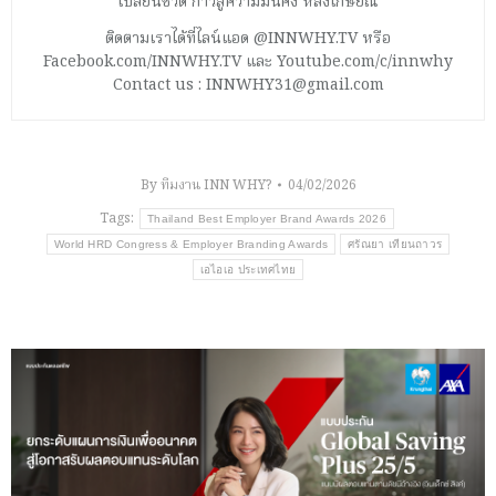
เปลี่ยนชีวิต ก้าวสู่ความมั่นคง หลังเกษียณ
ติดตามเราได้ที่ไลน์แอด @INNWHY.TV หรือ
Facebook.com/INNWHY.TV และ Youtube.com/c/innwhy
Contact us : INNWHY31@gmail.com
By
ทีมงาน INN WHY?
04/02/2026
Tags:
Thailand Best Employer Brand Awards 2026
World HRD Congress & Employer Branding Awards
ศรัณยา เทียนถาวร
เอไอเอ ประเทศไทย