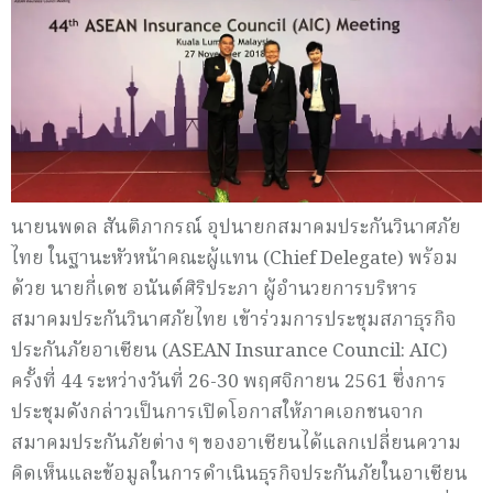
นายนพดล สันติภากรณ์ อุปนายกสมาคมประกันวินาศภัย
ไทย ในฐานะหัวหน้าคณะผู้แทน (Chief Delegate) พร้อม
ด้วย นายกี่เดช อนันต์ศิริประภา ผู้อำนวยการบริหาร
สมาคมประกันวินาศภัยไทย เข้าร่วมการประชุมสภาธุรกิจ
ประกันภัยอาเซียน (ASEAN Insurance Council: AIC)
ครั้งที่ 44 ระหว่างวันที่ 26-30 พฤศจิกายน 2561 ซึ่งการ
ประชุมดังกล่าวเป็นการเปิดโอกาสให้ภาคเอกชนจาก
สมาคมประกันภัยต่าง ๆ ของอาเซียนได้แลกเปลี่ยนความ
คิดเห็นและข้อมูลในการดำเนินธุรกิจประกันภัยในอาเซียน