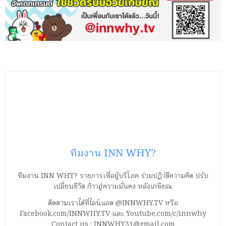
ทีมงาน INN WHY?
ทีมงาน INN WHY? รายการเพื่อผู้บริโภค ร่วมปฏิวัติความคิด ปรับ
เปลี่ยนชีวิต ก้าวสู่ความมั่นคง หลังเกษียณ
ติดตามเราได้ที่ไลน์แอด @INNWHY.TV หรือ
Facebook.com/INNWHY.TV และ Youtube.com/c/innwhy
Contact us : INNWHY31@gmail.com