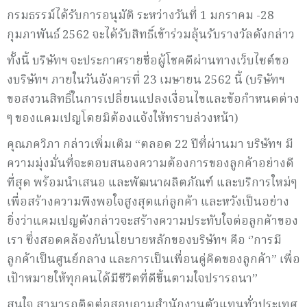
กรมธรรม์ได้รับการอนุมัติ ระหว่างวันที่ 1 มกราคม -28
กุมภาพันธ์ 2562 จะได้รับสิทธิ์เข้าร่วมลุ้นรับรางวัลดังกล่าว
ทั้งนี้ บริษัทฯ จะประกาศรายชื่อผู้โชคดีผ่านทางเว็บไซต์ขอ
งบริษัทฯ ภายในวันอังคารที่ 23 เมษายน 2562 นี้ (บริษัทฯ
ขอสงวนสิทธิ์ในการเปลี่ยนแปลงเงื่อนไขและข้อกำหนดต่าง
ๆ ของแคมเปญโดยมิต้องแจ้งให้ทราบล่วงหน้า)
คุณภควิภา กล่าวเพิ่มเติม “ตลอด 22 ปีที่ผ่านมา บริษัทฯ มี
ความมุ่งมั่นที่จะตอบสนองความต้องการของลูกค้าอย่างดี
ที่สุด พร้อมนำเสนอ และพัฒนาผลิตภัณฑ์ และบริการใหม่ๆ
เพื่อสร้างความพึงพอใจสูงสุดแก่ลูกค้า และหวังเป็นอย่าง
ยิ่งว่าแคมเปญดังกล่าวจะสร้างความประทับใจต่อลูกค้าของ
เรา ซึ่งสอดคล้องกับนโยบายหลักของบริษัทฯ คือ ‘’การมี
ลูกค้าเป็นศูนย์กลาง และการเป็นเพื่อนคู่คิดของลูกค้า” เพื่อ
เป้าหมายให้ทุกคนได้มีชีวิตที่ดีขึ้นตามใจปรารถนา”
สนใจ สามารถติดต่อสอบถามสำนักงานตัวแทนทั่วประเทศ