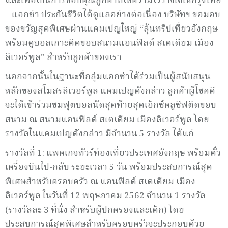
และเพื่อเป็นการขอบคุณลูกค้าที่ให้ความไว้วางใจให้กรุงไทย
– แอกซ่า ประกันชีวิตได้ดูแลอย่างต่อเนื่อง บริษัทฯ ขอมอบ
ของขวัญสุดพิเศษผ่านแคมเปญใหญ่ “ลุ้นทริปเที่ยวอังกฤษ
พร้อมดูบอลเกาะติดขอบสนามแอนฟิลด์ สเตเดียม เมือง
ลิเวอร์พูล” สำหรับลูกค้าของเรา
นอกจากนั้นในฐานะที่กลุ่มแอกซ่าได้ร่วมเป็นผู้สนับสนุน
หลักของสโมสรลิเวอร์พูล แคมเปญดังกล่าว ลูกค้าผู้โชคดี
จะได้เข้าร่วมชมฟุตบอลนัดสุดท้ายสุดเอ็กซ์คลูซีฟติดขอบ
สนาม ณ สนามแอนฟิลด์ สเตเดียม เมืองลิเวอร์พูล โดย
รางวัลในแคมเปญดังกล่าว มีจำนวน 5 รางวัล ได้แก่
รางวัลที่ 1: แพคเกจทัวร์ท่องเที่ยวประเทศอังกฤษ พร้อมตั๋ว
เครื่องบินไป-กลับ ระยะเวลา 5 วัน พร้อมประสบการณ์สุด
พิเศษสำหรับครอบครัว ณ แอนฟิลด์ สเตเดียม เมือง
ลิเวอร์พูล ในวันที่ 12 พฤษภาคม 2562 จำนวน 1 รางวัล
(รางวัลละ 3 ที่นั่ง สำหรับผู้ปกครองและเด็ก) โดย
ประสบการณ์สุดพิเศษสำหรับครอบครัวจะประกอบด้วย