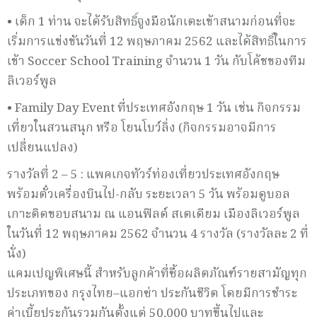
• เด็ก 1 ท่าน จะได้รับสิทธิ์จูงมือนักเตะเข้าสนามก่อนที่จะ
เริ่มการแข่งขันวันที่ 12 พฤษภาคม 2562 และได้สิทธิ์ในการ
เข้า Soccer School Training จำนวน 1 วัน กับโค้ชของทีม
ลิเวอร์พูล
• Family Day Event ที่ประเทศอังกฤษ 1 วัน เช่น กิจกรรม
เที่ยวในสวนสนุก หรือ โยนโบว์ลิ่ง (กิจกรรมอาจมีการ
เปลี่ยนแปลง)
รางวัลที่ 2 – 5 : แพคเกจทัวร์ท่องเที่ยวประเทศอังกฤษ
พร้อมตั๋วเครื่องบินไป-กลับ ระยะเวลา 5 วัน พร้อมดูบอล
เกาะติดขอบสนาม ณ แอนฟิลด์ สเตเดียม เมืองลิเวอร์พูล
ในวันที่ 12 พฤษภาคม 2562 จำนวน 4 รางวัล (รางวัลละ 2 ที่
นั่ง)
แคมเปญพิเศษนี้ สำหรับลูกค้าที่ซื้อผลิตภัณฑ์รายสามัญทุก
ประเภทของ กรุงไทย–แอกซ่า ประกันชีวิต โดยมีการชำระ
ค่าเบี้ยประกันรวมกันตั้งแต่ 50,000 บาทขึ้นไปและ