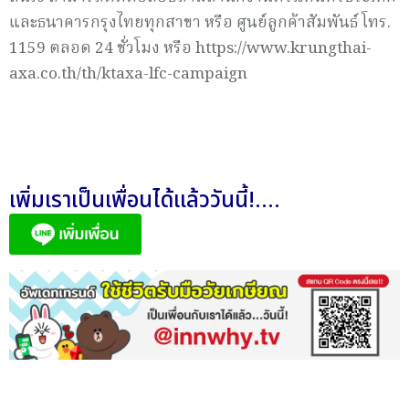
และธนาคารกรุงไทยทุกสาขา หรือ ศูนย์ลูกค้าสัมพันธ์ โทร.
1159 ตลอด 24 ชั่วโมง หรือ https://www.krungthai-
axa.co.th/th/ktaxa-lfc-campaign
เพิ่มเราเป็นเพื่อนได้แล้ววันนี้!....