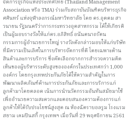
จัดการธุรกิจแห่งประเทศไทย (Thailand Management
Association หรือ TMA) ร่วมกับสถาบันบัณฑิตบริหารธุรกิจ
ศศินทร์ แห่งจุฬาลงกรณ์มหาวิทยาลัย โดย ดร.อุตตม สา
วนายน รัฐมนตรีว่าการกระทรวงอุตสาหกรรม ได้ให้เกียรติ
เป็นผู้มอบรางวัลให้แก่ดร.อภิสิทธิ์ อนันตนาถรัตน
กรรมการผู้อำนวยการใหญ่ รางวัลดังกล่าวมอบให้แก่บริษัท
ที่มีความเป็นเลิศในการบริหารจัดการที่ดี โดยเฉพาะด้าน
สินค้าและการบริการ ซึ่งคัดเลือกจากการสำรวจความคิด
เห็นของผู้บริหารระดับสูงขององค์กรในประเทศกว่า 1,000
องค์กร โดยกรุงเทพประกันภัยได้ให้ความสำคัญในการ
พัฒนาผลิตภัณฑ์ด้านการประกันภัยและการบริการแก่
ลูกค้ามาโดยตลอด เน้นการนำนวัตกรรมอันทันสมัยมาใช้
เพื่ออำนวยความสะดวกและตอบสนองความต้องการแก่
ลูกค้าให้ได้รับประโยชน์สูงสุด ณ ห้องฉัตราบอลรูม โรงแรม
สยาม เคมปินสกี้ กรุงเทพฯ เมื่อวันที่ 29 พฤศจิกายน 2561