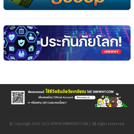
@ Copyright 2016-2022 WWW.INNWHY.COM | All rights reserved.