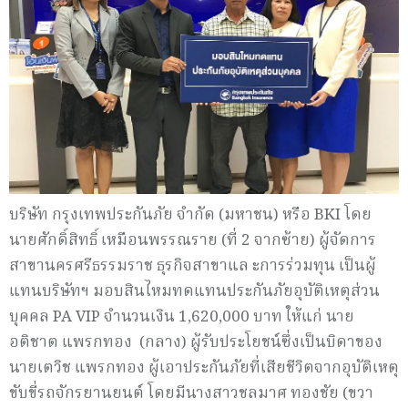
บริษัท กรุงเทพประกันภัย จำกัด (มหาชน) หรือ BKI โดย
นายศักดิ์สิทธิ์ เหมือนพรรณราย (ที่ 2 จากซ้าย) ผู้จัดการ
สาขานครศรีธรรมราช ธุรกิจสาขาแล ะการร่วมทุน เป็นผู้
แทนบริษัทฯ มอบสินไหมทดแทนประกันภัยอุบัติเหตุส่วน
บุคคล PA VIP จำนวนเงิน 1,620,000 บาท ให้แก่ นาย
อติชาต แพรกทอง (กลาง) ผู้รับประโยชน์ซึ่งเป็นบิดาของ
นายเตวิช แพรกทอง ผู้เอาประกันภัยที่เสียชีวิตจากอุบัติเหตุ
ขับขี่รถจักรยานยนต์ โดยมีนางสาวชลมาศ ทองชัย (ขวา