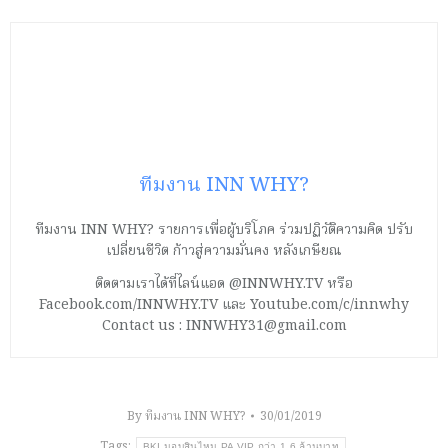
ทีมงาน INN WHY?
ทีมงาน INN WHY? รายการเพื่อผู้บริโภค ร่วมปฏิวัติความคิด ปรับ
เปลี่ยนชีวิต ก้าวสู่ความมั่นคง หลังเกษียณ
ติดตามเราได้ที่ไลน์แอด @INNWHY.TV หรือ
Facebook.com/INNWHY.TV และ Youtube.com/c/innwhy
Contact us : INNWHY31@gmail.com
By
ทีมงาน INN WHY?
30/01/2019
Tags:
BKI มอบสินไหม PA VIP กว่า 1.6 ล้านบาท