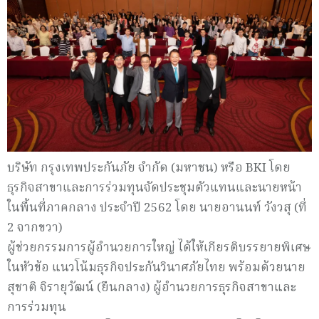
บริษัท กรุงเทพประกันภัย จำกัด (มหาชน) หรือ BKI โดย
ธุรกิจสาขาและการร่วมทุนจัดประชุมตัวแทนและนายหน้า
ในพื้นที่ภาคกลาง ประจำปี 2562 โดย นายอานนท์ วังวสุ (ที่
2 จากขวา)
ผู้ช่วยกรรมการผู้อำนวยการใหญ่ ได้ให้เกียรติบรรยายพิเศษ
ในหัวข้อ แนวโน้มธุรกิจประกันวินาศภัยไทย พร้อมด้วยนาย
สุชาติ จิรายุวัฒน์ (ยืนกลาง) ผู้อำนวยการธุรกิจสาขาและ
การร่วมทุน