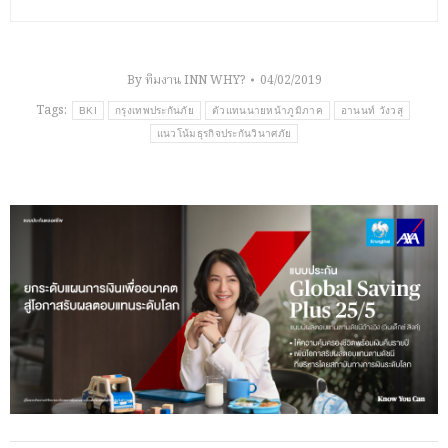
By
ทีมงาน INN WHY?
04/02/2019
Tags:
BKI
กรุงเทพประกันภัย
ตัวแทนนายหน้าภูมิภาค
อานนท์ วังวสุ
แนวโน้มธุรกิจประกันวินาศภัย