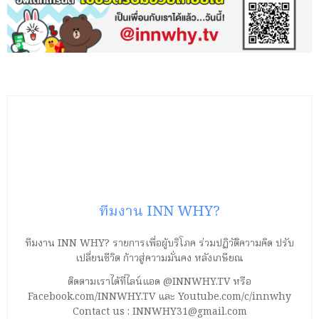
ทีมงาน INN WHY?
ทีมงาน INN WHY? รายการเพื่อผู้บริโภค ร่วมปฏิวัติความคิด ปรับ
เปลี่ยนชีวิต ก้าวสู่ความมั่นคง หลังเกษียณ
ติดตามเราได้ที่ไลน์แอด @INNWHY.TV หรือ
Facebook.com/INNWHY.TV และ Youtube.com/c/innwhy
Contact us : INNWHY31@gmail.com