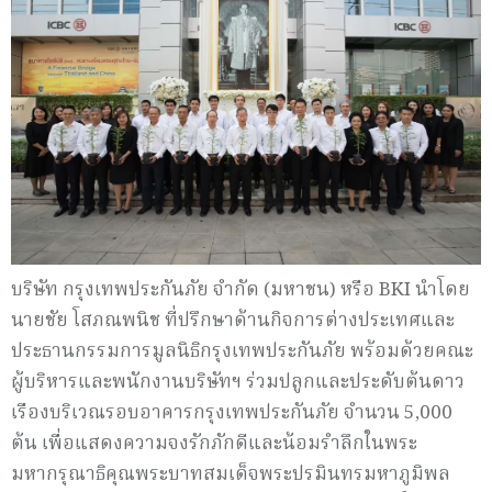
บริษัท กรุงเทพประกันภัย จำกัด (มหาชน) หรือ BKI นำโดย
นายชัย โสภณพนิช ที่ปรึกษาด้านกิจการต่างประเทศและ
ประธานกรรมการมูลนิธิกรุงเทพประกันภัย พร้อมด้วยคณะ
ผู้บริหารและพนักงานบริษัทฯ ร่วมปลูกและประดับต้นดาว
เรืองบริเวณรอบอาคารกรุงเทพประกันภัย จำนวน 5,000
ต้น เพื่อแสดงความจงรักภักดีและน้อมรำลึกในพระ
มหากรุณาธิคุณพระบาทสมเด็จพระปรมินทรมหาภูมิพล