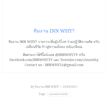
ทีมงาน INN WHY?
ทีมงาน INN WHY? รายการเพื่อผู้บริโภค ร่วมปฏิวัติความคิด ปรับ
เปลี่ยนชีวิต ก้าวสู่ความมั่นคง หลังเกษียณ
ติดตามเราได้ที่ไลน์แอด @INNWHY.TV หรือ
Facebook.com/INNWHY.TV และ Youtube.com/c/innwhy
Contact us : INNWHY31@gmail.com
By
ทีมงาน INN WHY?
25/09/2017
Tags:
กรุงเทพประกันภัย