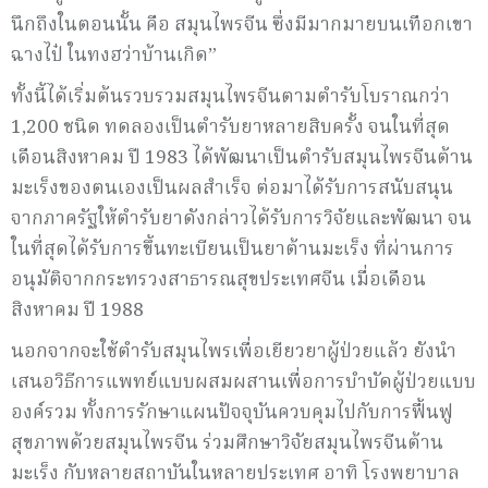
นึกถึงในตอนนั้น คือ สมุนไพรจีน ซึ่งมีมากมายบนเทือกเขา
ฉางไป๋ ในทงฮว่าบ้านเกิด”
ทั้งนี้ได้เริ่มต้นรวบรวมสมุนไพรจีนตามตำรับโบราณกว่า
1,200 ชนิด ทดลองเป็นตำรับยาหลายสิบครั้ง จนในที่สุด
เดือนสิงหาคม ปี 1983 ได้พัฒนาเป็นตำรับสมุนไพรจีนต้าน
มะเร็งของตนเองเป็นผลสำเร็จ ต่อมาได้รับการสนับสนุน
จากภาครัฐให้ตำรับยาดังกล่าวได้รับการวิจัยและพัฒนา จน
ในที่สุดได้รับการขึ้นทะเบียนเป็นยาต้านมะเร็ง ที่ผ่านการ
อนุมัติจากกระทรวงสาธารณสุขประเทศจีน เมื่อเดือน
สิงหาคม ปี 1988
นอกจากจะใช้ตำรับสมุนไพรเพื่อเยียวยาผู้ป่วยแล้ว ยังนำ
เสนอวิธีการแพทย์แบบผสมผสานเพื่อการบำบัดผู้ป่วยแบบ
องค์รวม ทั้งการรักษาแผนปัจจุบันควบคุมไปกับการฟื้นฟู
สุขภาพด้วยสมุนไพรจีน ร่วมศึกษาวิจัยสมุนไพรจีนต้าน
มะเร็ง กับหลายสถาบันในหลายประเทศ อาทิ โรงพยาบาล