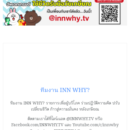
ทีมงาน INN WHY?
ทีมงาน INN WHY? รายการเพื่อผู้บริโภค ร่วมปฏิวัติความคิด ปรับ
เปลี่ยนชีวิต ก้าวสู่ความมั่นคง หลังเกษียณ
ติดตามเราได้ที่ไลน์แอด @INNWHY.TV หรือ
Facebook.com/INNWHY.TV และ Youtube.com/c/innwhy