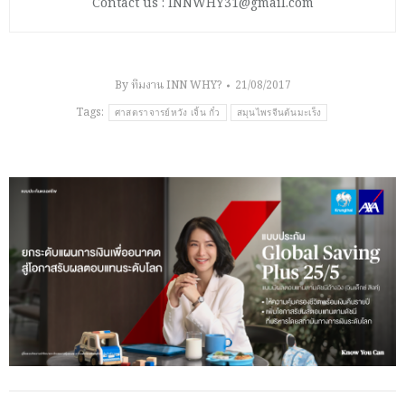
Contact us : INNWHY31@gmail.com
By
ทีมงาน INN WHY?
21/08/2017
Tags:
ศาสตราจารย์หวัง เจิ้น กั๋ว
สมุนไพรจีนต้นมะเร็ง