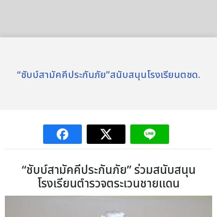
“ชับบ์สามัคคีประกันภัย”สนับสนุนโรงเรียนตชด.
“ชับบ์สามัคคีประกันภัย” ร่วมสนับสนุน
โรงเรียนตำรวจตระเวนชายแดน