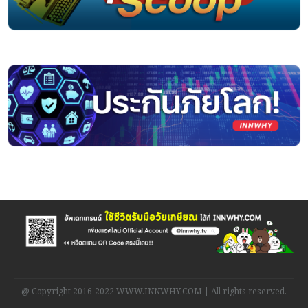
@ Copyright 2016-2022 WWW.INNWHY.COM | All rights reserved.