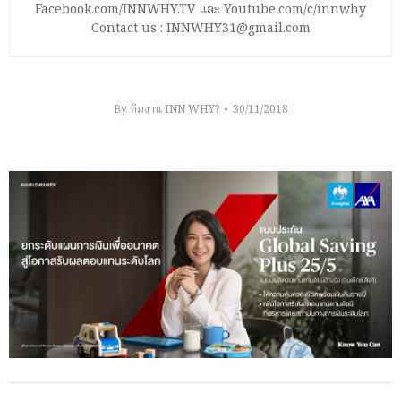
Facebook.com/INNWHY.TV และ Youtube.com/c/innwhy
Contact us : INNWHY31@gmail.com
By
ทีมงาน INN WHY?
30/11/2018