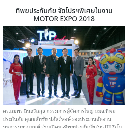
ทิพยประกันภัย จัดโปรฯพิเศษในงาน
MOTOR EXPO 2018
ดร.สมพร สืบถวิลกุล กรรมการผู้จัดการใหญ่ บมจ.ทิพย
ประกันภัย คุณชลัทชัย ปภัสร์พงษ์ รองประธานจัดงาน
มหกรรมยานยนต์ ร่วมเปิดบูธทิพยประกันภัย (บูธ H07) ใน