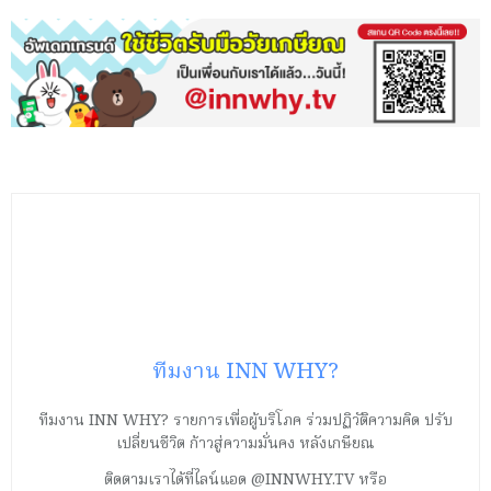
ทีมงาน INN WHY?
ทีมงาน INN WHY? รายการเพื่อผู้บริโภค ร่วมปฏิวัติความคิด ปรับ
เปลี่ยนชีวิต ก้าวสู่ความมั่นคง หลังเกษียณ
ติดตามเราได้ที่ไลน์แอด @INNWHY.TV หรือ