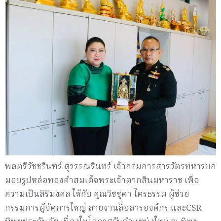
พลตรีวัชชรินทร์ สุวรรณรินทร์ เจ้ากรมการสารวัตรทหารบก
มอบรูปหล่อทองคำสมเด็จพระเจ้าตากสินมหาราช เพื่อ
ความเป็นสิริมงคล ให้กับ คุณวิชชุดา ไตรธรรม ผู้ช่วย
กรรมการผู้จัดการใหญ่ สายงานสื่อสารองค์กร และCSR