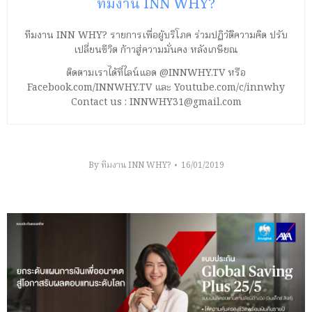
ทีมงาน INN WHY?
ทีมงาน INN WHY? รายการเพื่อผู้บริโภค ร่วมปฏิวัติความคิด ปรับ
เปลี่ยนชีวิต ก้าวสู่ความมั่นคง หลังเกษียณ
ติดตามเราได้ที่ไลน์แอด @INNWHY.TV หรือ
Facebook.com/INNWHY.TV และ Youtube.com/c/innwhy
Contact us : INNWHY31@gmail.com
By
ทีมงาน INN WHY?
16/01/2019