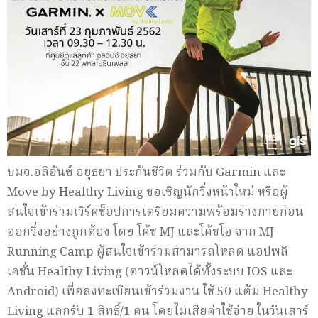
บมจ.อลิอันซ์ อยุธยา ประกันชีวิต ร่วมกับ Garmin และ
Move by Healthy Living ขอเชิญนักวิ่งหน้าใหม่ หรือผู้
สนใจเข้าร่วมเวิร์คช็อปการเตรียมความพร้อมร่างกายก่อน
ออกวิ่งอย่างถูกต้อง โดย โค้ช MJ และโค้ชโอ จาก MJ
Running Camp ผู้สนใจเข้าร่วมสามารถโหลด แอปพลิ
เคชั่น Healthy Living (ดาวน์โหลดได้ทั้งระบบ IOS และ
Android) เพื่อลงทะเบียนเข้าร่วมงาน ใช้ 50 แต้ม Healthy
Living แลกรับ 1 สิทธิ์/1 คน โดยไม่เสียค่าใช้จ่าย ในวันเสาร์