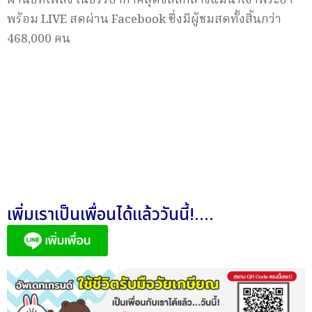
ผ่านบทเพลง ในบรรยากาศสุดชิลล์กลางแม่น้ำเจ้าพระยา
พร้อม LIVE สดผ่าน Facebook ซึ่งมีผู้ชมสดทั้งสิ้นกว่า
468,000 คน
เพิ่มเราเป็นเพื่อนได้แล้ววันนี้!....