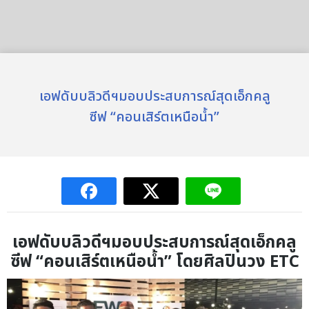
เอฟดับบลิวดีฯมอบประสบการณ์สุดเอ็กคลู
ซีฟ “คอนเสิร์ตเหนือน้ำ”
เอฟดับบลิวดีฯมอบประสบการณ์สุดเอ็กคลู
ซีฟ
“
คอนเสิร์ตเหนือน้ำ
”
โดยศิลปินวง
ETC