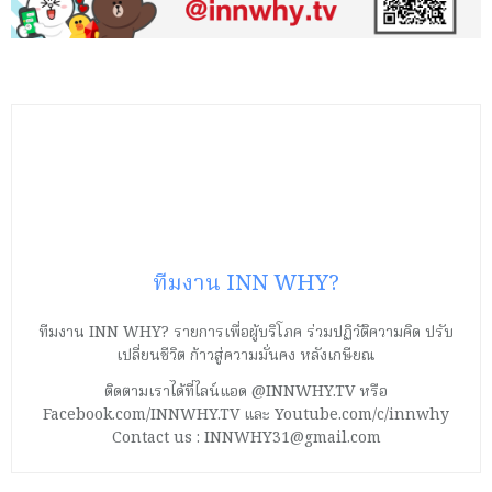
ทีมงาน INN WHY?
ทีมงาน INN WHY? รายการเพื่อผู้บริโภค ร่วมปฏิวัติความคิด ปรับ
เปลี่ยนชีวิต ก้าวสู่ความมั่นคง หลังเกษียณ
ติดตามเราได้ที่ไลน์แอด @INNWHY.TV หรือ
Facebook.com/INNWHY.TV และ Youtube.com/c/innwhy
Contact us : INNWHY31@gmail.com