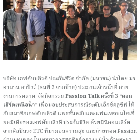
บริษัท เอฟดับบลิวดี ประกันชีวิต จำกัด (มหาชน) นำโดย มร.
อามาน คาปัวร์ (คนที่ 2 จากซ้าย) ประธานเจ้าหน้าที่ สาย
งานการตลาด จัดกิจกรรม
Passion Talk
ครั้งที่
3 “
ตอน
เสิร์ตเหนือน้ำ
”
เพื่อมอบประสบการณ์ระดับเอ็กซ์คลูซีฟ ให้
กับสมาชิกเอฟดับบลิวดี แพชชั่นคลับและแฟนเพจบนโซเชี่
ยลมีเดียของเอฟดับบลิวดี ประกันชีวิต ด้วยมินิคอนเสิร์ต
จากศิลปินวง ETC ที่มามอบความสุข และถ่ายทอด Passion