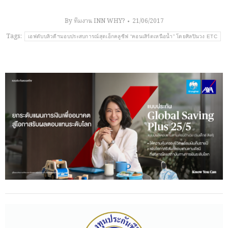
By
ทีมงาน INN WHY?
21/06/2017
Tags:
เอฟดับบลิวดีฯมอบประสบการณ์สุดเอ็กคลูซีฟ “คอนเสิร์ตเหนือน้ำ” โดยศิลปินวง ETC