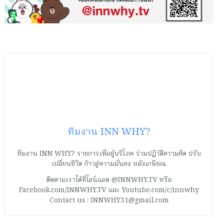
ทีมงาน INN WHY?
ทีมงาน INN WHY? รายการเพื่อผู้บริโภค ร่วมปฏิวัติความคิด ปรับ
เปลี่ยนชีวิต ก้าวสู่ความมั่นคง หลังเกษียณ
ติดตามเราได้ที่ไลน์แอด @INNWHY.TV หรือ
Facebook.com/INNWHY.TV และ Youtube.com/c/innwhy
Contact us : INNWHY31@gmail.com