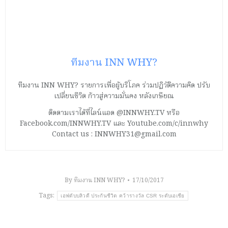
ทีมงาน INN WHY?
ทีมงาน INN WHY? รายการเพื่อผู้บริโภค ร่วมปฏิวัติความคิด ปรับ
เปลี่ยนชีวิต ก้าวสู่ความมั่นคง หลังเกษียณ
ติดตามเราได้ที่ไลน์แอด @INNWHY.TV หรือ
Facebook.com/INNWHY.TV และ Youtube.com/c/innwhy
Contact us : INNWHY31@gmail.com
By
ทีมงาน INN WHY?
17/10/2017
Tags:
เอฟดับบลิวดี ประกันชีวิต คว้ารางวัล CSR ระดับเอเชีย