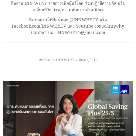
ทีมงาน INN WHY? รายการเพื่อผู้บริโภค ร่วมปฏิวัติความคิด ปรับ
เปลี่ยนชีวิต ก้าวสู่ความมั่นคง หลังเกษียณ
ติดตามเราได้ที่ไลน์แอด @INNWHY.TV หรือ
Facebook.com/INNWHY.TV และ Youtube.com/c/innwhy
Contact us : INNWHY31@gmail.com
By
ทีมงาน INN WHY?
06/01/2019