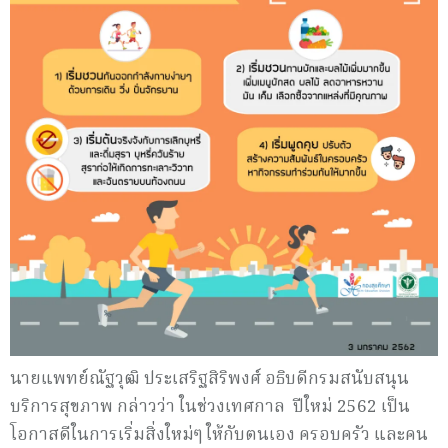
นายแพทย์ณัฐวุฒิ ประเสริฐสิริพงศ์ อธิบดีกรมสนับสนุน
บริการสุขภาพ กล่าวว่า ในช่วงเทศกาล ปีใหม่ 2562 เป็น
โอกาสดีในการเริ่มสิ่งใหม่ๆ ให้กับตนเอง ครอบครัว และคน