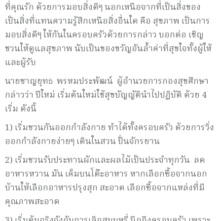
ที่คุณรัก ด้วยการมอบสิ่งดีๆ นอกเหนือจากที่เป็นสิ่งของ
เป็นสิ่งที่แทนความรู้สึกเหนือสิ่งอื่นใด คือ สุขภาพ เป็นการ
มอบสิ่งดีๆ ให้กันในครอบครัวด้วยการกล่าว บอกต่อ เชิญ
ชวนให้ดูแลสุขภาพ นับเป็นของขวัญอันล้ำค่าที่สุขใจทั้งผู้ให้
และผู้รับ
นายชาญยุทธ พรหมประพัฒน์ ผู้อำนวยการกองสุขศึกษา
กล่าวว่า ปีใหม่ เริ่มต้นใหม่ใช้สุขบัญญัตินำไปปฏิบัติ ด้วย 4
เริ่ม ดังนี้
1) เริ่มชวนกันออกกำลังกาย ทำได้ทั้งครอบครัว ด้วยการวิ่ง
ออกกำลังกายง่ายๆ เดินในสวน ปั่นจักรยาน
2) เริ่มชวนรับประทานผักและผลไม้เป็นประจำทุกวัน ลด
อาหารหวาน มัน เค็มบนโต๊ะอาหาร หากเลือกซื้อจากนอก
บ้านให้เลือกอาหารปรุงสุก สะอาด เลือกซื้อจากแหล่งที่มี
คุณภาพสะอาด
3) เริ่มต้นจริงจังกับการเลิกสูบบุหรี่ นึกถึงครอบครัว เพราะ