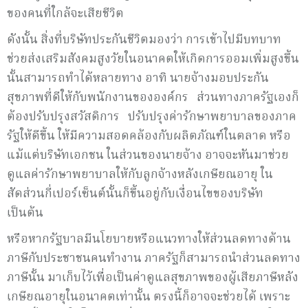
ของคนที่ใกล้จะเสียชีวิต
ดังนั้น สิ่งที่บริษัทประกันชีวิตมองว่า การเข้าไปมีบทบาท
ช่วยส่งเสริมสังคมสูงวัยในอนาคตให้เกิดการออมเพิ่มสูงขึ้น
นั้นสามารถทำได้หลายทาง อาทิ นายจ้างมอบประกัน
สุขภาพที่ดีให้กับพนักงานขององค์กร ส่วนทางภาครัฐเองก็
ต้องปรับปรุงสวัสดิการ ปรับปรุงค่ารักษาพยาบาลของภาค
รัฐให้ดีขึ้น ให้มีความสอดคล้องกับผลิตภัณฑ์ในตลาด หรือ
แม้แต่บริษัทเอกชน ในส่วนของนายจ้าง อาจจะหันมาช่วย
ดูแลค่ารักษาพยาบาลให้กับลูกจ้างหลังเกษียณอายุ ใน
สัดส่วนกี่เปอร์เซ็นต์นั้นก็ขึ้นอยู่กับเงื่อนไขของบริษัท
เป็นต้น
หรือหากรัฐบาลมีนโยบายหรือแนวทางให้ส่วนลดทางด้าน
ภาษีกับประชาชนคนทำงาน ภาครัฐก็สามารถนำส่วนลดทาง
ภาษีนั้น มาเก็บไว้เพื่อเป็นค่าดูแลสุขภาพของผู้เสียภาษีหลัง
เกษียณอายุในอนาคตเท่านั้น ตรงนี้ก็อาจจะช่วยได้ เพราะ