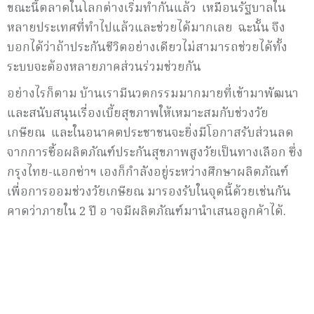
ขณะนี้ตลาดในโลกต่างเริ่มทำกันแล้ว เหมือนรัฐบาลใน
หลายประเทศที่ทำไปแล้วและช่วยได้มากเลย ฉะนั้น จึง
บอกได้ว่าถ้าประกันชีวิตอย่างเดียวไม่สามารถช่วยได้ทั้ง
ระบบจะต้องหลายภาคส่วนร่วมช่วยกัน
อย่างไรก็ตาม บ้านเรามีนวตกรรมมากมายที่เข้ามาพัฒนา
และสนับสนุนเรื่องเบี้ยสุขภาพให้เหมาะสมกับช่วงวัย
เกษียณ และในอนาคตประชาชนจะยิ่งมีโอกาสรับส่วนลด
จากการซื้อผลิตภัณฑ์ประกันสุขภาพสูงวัยเป็นทางเลือก ซึ่ง
กรุงไทย-แอกซ่าฯ เองก็กำลังอยู่ระหว่างศึกษาผลิตภัณฑ์
เพื่อการออมช่วงวัยเกษียณ มารองรับในจุดนี้ด้วยเช่นกัน
คาดว่าภายใน 2 ปี อ าจมีผลิตภัณฑ์มานำเสนอลูกค้าได้.