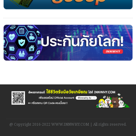
@ Copyright 2016-2022 WWW.INNWHY.COM | All rights reserved.