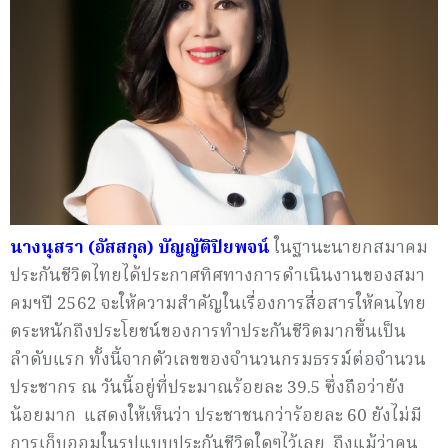
นางนุสรา (อัสสกุล) บัญญัติปิยพจน์
ในฐานะนายกสมาคม
ประกันชีวิตไทยได้ประกาศทิศทางการดำเนินงานของสมา
คมฯปี 2562 จะให้ความสำคัญในเรื่องการสื่อสารให้คนไทย
ตระหนักถึงประโยชน์ของการทำประกันชีวิตมากขึ้นเป็น
ลำดับแรก ทั้งนี้จากตัวเลขของจำนวนกรมธรรม์ต่อจำนวน
ประชากร ณ วันนี้อยู่ที่ประมาณร้อยละ 39.5 ซึ่งถือว่ายัง
น้อยมาก แสดงให้เห็นว่า ประชาชนกว่าร้อยละ 60 ยังไม่มี
การเก็บออมในรูปแบบประกันชีวิตใดๆไว้เลย ถึงแม้ว่าคน