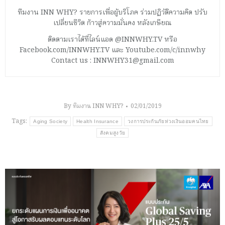
ทีมงาน INN WHY? รายการเพื่อผู้บริโภค ร่วมปฏิวัติความคิด ปรับ
เปลี่ยนชีวิต ก้าวสู่ความมั่นคง หลังเกษียณ
ติดตามเราได้ที่ไลน์แอด @INNWHY.TV หรือ
Facebook.com/INNWHY.TV และ Youtube.com/c/innwhy
Contact us : INNWHY31@gmail.com
By
ทีมงาน INN WHY?
02/01/2019
Tags:
Aging Society
Health Insurance
วงการประกันภัยห่วงเงินออมคนไทย
สังคมสูงวัย