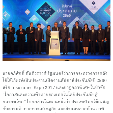
นายอภิศักดิ์ ตันติวรวงศ์ รัฐมนตรีว่าการกระทรวงการคลัง
ได้ให้เกียรติเป็นประธานเปิดงานสัปดาห์ประกันภัยปี 2560
หรือ Insurance Expo 2017 และปาฐกถาพิเศษ ในหัวข้อ
“โอกาสและความท้าทายของเทคโนโลยีประกันภัย สู่
อนาคตไทย” โดยกล่าวในตอนหนึ่งว่า ประเทศไทยได้เผชิญ
กับความท้าทายทางเศรษฐกิจ และสังคมหลายด้าน อาทิ