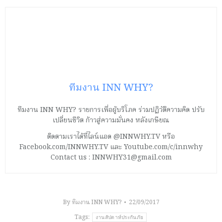
ทีมงาน INN WHY?
ทีมงาน INN WHY? รายการเพื่อผู้บริโภค ร่วมปฏิวัติความคิด ปรับ
เปลี่ยนชีวิต ก้าวสู่ความมั่นคง หลังเกษียณ
ติดตามเราได้ที่ไลน์แอด @INNWHY.TV หรือ
Facebook.com/INNWHY.TV และ Youtube.com/c/innwhy
Contact us : INNWHY31@gmail.com
By
ทีมงาน INN WHY?
22/09/2017
Tags:
งานสัปดาห์ประกันภัย