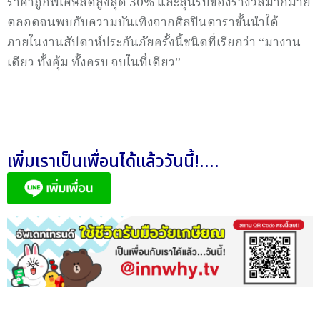
ราคาถูกพิเศษลดสูงสุด 30% และลุ้นรับของรางวัลมากมาย
ตลอดจนพบกับความบันเทิงจากศิลปินดาราชั้นนำได้
ภายในงานสัปดาห์ประกันภัยครั้งนี้ชนิดที่เรียกว่า “มางาน
เดียว ทั้งคุ้ม ทั้งครบ จบในที่เดียว”
เพิ่มเราเป็นเพื่อนได้แล้ววันนี้!....