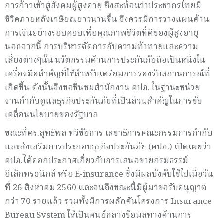
การก้าวเข้าสู่สังคมผู้สูงอายุ ซึ่งสะท้อนว่าประชากรไทยมี
ชีวิตภายหลังเกษียณยาวนานขึ้น จึงควรมีการวางแผนด้าน
การเงินอย่างรอบคอบเพื่อคุณภาพชีวิตที่ดีของผู้สูงอายุ
นอกจากนี้ การบริหารจัดการกับความท้าทายและความ
เสี่ยงต่างๆนั้น นวัตกรรมด้านการประกันภัยถือเป็นหนึ่งใน
เครื่องมือสำคัญที่ใช้สำหรับเตรียมการรองรับสถานการณ์ที่
เกิดขึ้น ดังนั้นจึงขอชื่นชมสำนักงาน คปภ. ในฐานะหน่วย
งานกำกับดูแลธุรกิจประกันภัยที่เป็นส่วนสำคัญในการขับ
เคลื่อนนโยบายของรัฐบาล
ขณะที่ดร.สุทธิพล ทวีชัยการ เลขาธิการคณะกรรมการกำกับ
และส่งเสริมการประกอบธุรกิจประกันภัย (คปภ.) เปิดเผยว่า
คปภ.ได้ออกประกาศเกี่ยวกับการเสนอขายกรมธรรม์
อิเล็กทรอนิกส์ หรือ E-insurance ซึ่งมีผลบังคับใช้ไปเมื่อวัน
ที่ 26 สิงหาคม 2560 และจนถึงขณะนี้มีผู้มาขอรับอนุญาต
กว่า 70 รายแล้ว รวมทั้งมีการผลักดันโครงการ Insurance
Bureau System ให้เป็นศูนย์กลางข้อมูลทางด้านการ