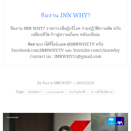
ทีมงาน INN WHY?
ทีมงาน INN WHY? รายการเพื่อผู้บริโภค ร่วมปฏิวัติความคิด ปรับ
เปลี่ยนชีวิต ก้าวสู่ความมั่นคง หลังเกษียณ
ติดตามเราได้ที่ไลน์แอด @INNWHY.TV หรือ
Facebook.com/INNWHY.TV และ Youtube.com/c/innwhy
Contact us : INNWHY31@gmail.com
By
ทีมงาน INN WHY?
20/02/2026
Tags:
INNWHY?
insureworld
ประกันภัยฟรี
เกาหลีใต้เปิดเกม