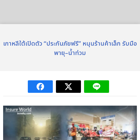
เกาหลีใต้เปิดตัว “ประกันภัยฟรี” หนุนร้านค้าเล็ก รับมือ
พายุ–น้ำท่วม