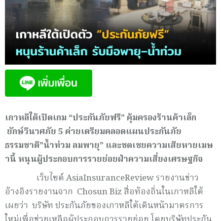
เกาหลีใต้เปิดเกม
“ประกันภัยฟรี”
คุ้มครอง
ร้านค้าเล็ก
ยักษ์วินาศภัย
5 ค่ายเตรียมคลอดแผนประกันภัย
ธรรมชาติ”น้ำท่วม ลมพายุ” และชดเชยความเสียหายเมษ
านี้ หนุนผู้ประกอบการรายย่อยฝ่าความเสี่ยงเศรษฐกิจ
เว็บไซต์ AsiaInsuranceReview รายงานข่าว
อ้างอิงรายงานจาก Chosun Biz สื่อท้องถิ่นในเกาหลีใต้
เผยว่า บริษัท ประกันภัยของเกาหลีใต้เดินหน้ามาตรการ
ใหม่เพื่อช่วยเหลือผู้ประกอบการรายย่อย โดยบริษัทประกัน