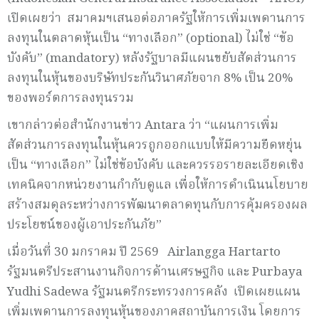
เปิดเผยว่า สมาคมฯเสนอต่อภาครัฐให้การเพิ่มเพดานการ
ลงทุนในตลาดหุ้นเป็น “ทางเลือก” (optional) ไม่ใช่ “ข้อ
บังคับ” (mandatory) หลังรัฐบาลมีแผนขยับสัดส่วนการ
ลงทุนในหุ้นของบริษัทประกันวินาศภัยจาก 8% เป็น 20%
ของพอร์ตการลงทุนรวม
เขากล่าวต่อสำนักงานข่าว Antara ว่า “แผนการเพิ่ม
สัดส่วนการลงทุนในหุ้นควรถูกออกแบบให้มีความยืดหยุ่น
เป็น “ทางเลือก” ไม่ใช่ข้อบังคับ และควรรอรายละเอียดเชิง
เทคนิคจากหน่วยงานกำกับดูแล เพื่อให้การดำเนินนโยบาย
สร้างสมดุลระหว่างการพัฒนาตลาดทุนกับการคุ้มครองผล
ประโยชน์ของผู้เอาประกันภัย”
เมื่อวันที่ 30 มกราคม ปี 2569 Airlangga Hartarto
รัฐมนตรีประสานงานกิจการด้านเศรษฐกิจ และ Purbaya
Yudhi Sadewa รัฐมนตรีกระทรวงการคลัง เปิดเผยแผน
เพิ่มเพดานการลงทุนหุ้นของภาคสถาบันการเงิน โดยการ