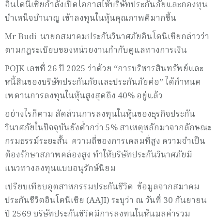
อินโดนีเซียกำลังเปิดโอกาสให้บริษัทประกันภัยและกองทุน
บำเหน็จบำนาญ เข้าลงทุนในหุ้นคุณภาพดีมากขึ้น
Mr Budi นายกสมาคมประกันวินาศภัยอินโดนีเซียกล่าวว่า
ตามกฎระเบียบของหน่วยงานกำกับดูแลทางการเงิน
POJK เลขที่ 26 ปี 2025 ว่าด้วย “การบริหารสินทรัพย์และ
หนี้สินของบริษัทประกันภัยและประกันภัยต่อ” ได้กำหนด
เพดานการลงทุนในหุ้นสูงสุดถึง 40% อยู่แล้ว
อย่างไรก็ตาม สัดส่วนการลงทุนในหุ้นของธุรกิจประกัน
วินาศภัยในปัจจุบันยังต่ำกว่า 5% สาเหตุหลักมาจากลักษณะ
กรมธรรม์ระยะสั้น ความถี่ของการเคลมที่สูง ความจำเป็น
ต้องรักษาสภาพคล่องสูง ทำให้บริษัทประกันวินาศภัยมี
แนวทางลงทุนแบบอนุรักษ์นิยม
เปรียบเทียบอุตสาหกรรมประกันชีวิต ข้อมูลจากสมาคม
ประกันชีวิตอินโดนีเซีย (AAJI) ระบุว่า ณ วันที่ 30 กันยายน
ปี 2569 บริษัทประกันชีวิตมีการลงทุนในหุ้นมูลค่ารวม