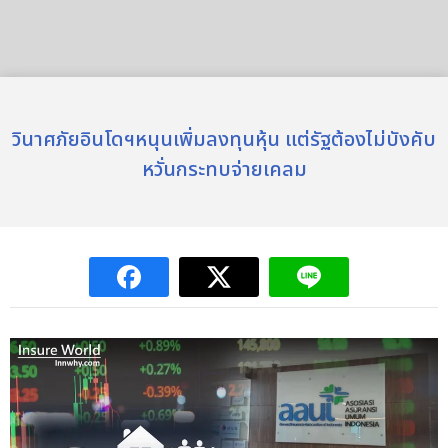
วินาศภัยอินโดฯหนุนเพิ่มลงทุนหุ้น แต่รัฐต้องไม่บังคับ
หวั่นกระทบจ่ายเคลม