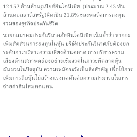
124.57 ล้านล้านรูเปียห์อินโดนีเซีย (ประมาณ 7.43 พัน
ล้านดอลลาร์สหรัฐ)คิดเป็น 21.8% ของพอร์ตการลงทุน
รวมของธุรกิจประกันชีวิต
นายกสมาคมประกันวินาศภัยอินโดนีเซีย เน้นย้ำว่า หากจะ
เพิ่มสัดส่วนการลงทุนในหุ้น บริษัทประกันวินาศภัยต้องยก
ระดับการบริหารความเสี่ยงด้านตลาด การบริหารความ
เสี่ยงด้านสภาพคล่องอย่างเข้มงวดในภาวะที่ตลาดหุ้น
ผันผวนในปัจจุบัน ความระมัดระวังเป็นสิ่งสำคัญ เพื่อให้การ
เพิ่มการถือหุ้นไม่สร้างแรงกดดันต่อความสามารถในการ
จ่ายค่าสินไหมทดแทน