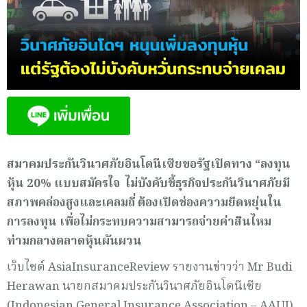
สมาคมประกันวินาศภัยอินโดนีเซียขอรัฐเปิดทาง “ลงทุน
หุ้น 20% แบบสมัครใจ ไม่บังคับ
ชี้ธุรกิจประกันวินาศภัยมี
สภาพคล่องสูงและเคลมถี่ ต้องเปิดช่องความยืดหยุ่นใน
การลงทุน เพื่อไม่กระทบความสามารถจ่ายค่าสินไหม
ท่ามกลางตลาดหุ้นผันผวน
เว็บไซต์ AsiaInsuranceReview รายงานข่าวว่า Mr Budi
Herawan นายกสมาคมประกันวินาศภัยอินโดนีเซีย
(Indonesian General Insurance Association – AAUI)