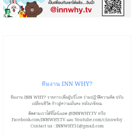
ทีมงาน INN WHY?
ทีมงาน INN WHY? รายการเพื่อผู้บริโภค ร่วมปฏิวัติความคิด ปรับ
เปลี่ยนชีวิต ก้าวสู่ความมั่นคง หลังเกษียณ
ติดตามเราได้ที่ไลน์แอด @INNWHY.TV หรือ
Facebook.com/INNWHY.TV และ Youtube.com/c/innwhy
Contact us : INNWHY31@gmail.com