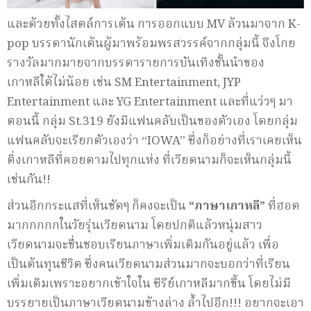
และด้วยทั้งไสตล์การเต้น การออกแบบ MV ล้วนมาจาก K-
pop บรรดานักเต้นผู้มาพร้อมพรสวรรค์จากกลุ่มนี้ จึงโกย
รางวัลมากมายจากบรรดารายการบันเทิงชั้นนำของ
เกาหลีใต้ไม่น้อย เช่น SM Entertainment, JYP
Entertainment และ YG Entertainment และที่แว่วๆ มา
ตอนนี้ กลุ่ม St.319 ยังมีแฟนคลับเป็นของตัวเอง โดยกลุ่ม
แฟนคลับจะเรียกตัวเองว่า “IOWA” ซึ่งก็อย่างที่เราเคยเห็น
ติ่งเกาหลีที่คอยตามไปทุกแห่ง ที่เวียดนามก็จะเห็นกลุ่มนี้
เช่นกัน!!
ส่วนอีกกระแสที่เห็นชัดๆ ก็คงจะเป็น
“ภาษาเกาหลี”
ที่ฮอต
มากกกกกในวัยรุ่นเวียดนาม โดยปกติแล้วหนุ่มสาว
เวียดนามจะชื่นชอบเรียนภาษาเพิ่มเติมกันอยู่แล้ว เพื่อ
เป็นต้นทุนชีวิต ซึ่งคนเวียดนามส่วนมากจะบอกว่าที่เรียน
เพิ่มเติมเพราะอยากเข้าใจใน ซีรีย์เกาหลีมากขึ้น โดยไม่มี
บรรยายเป็นภาษาเวียดนามข้างล่าง ล้ำไปอีก!!! อยากจะเอา