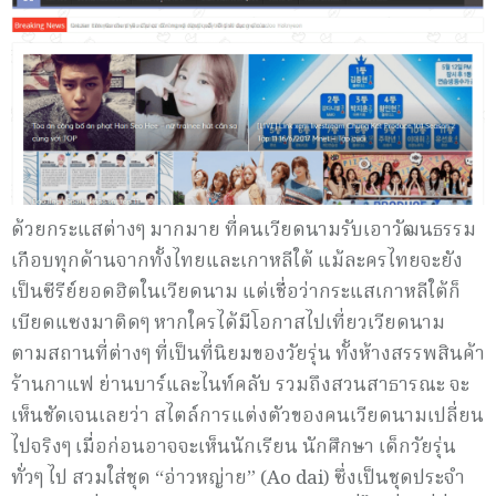
ด้วยกระแสต่างๆ มากมาย ที่คนเวียดนามรับเอาวัฒนธรรม
เกือบทุกด้านจากทั้งไทยและเกาหลีใต้ แม้ละครไทยจะยัง
เป็นซีรีย์ยอดฮิตในเวียดนาม แต่เชื่อว่ากระแสเกาหลีใต้ก็
เบียดแซงมาติดๆ หากใครได้มีโอกาสไปเที่ยวเวียดนาม
ตามสถานที่ต่างๆ ที่เป็นที่นิยมของวัยรุ่น ทั้งห้างสรรพสินค้า
ร้านกาแฟ ย่านบาร์และไนท์คลับ รวมถึงสวนสาธารณะ จะ
เห็นชัดเจนเลยว่า สไตล์การแต่งตัวของคนเวียดนามเปลี่ยน
ไปจริงๆ เมื่อก่อนอาจจะเห็นนักเรียน นักศึกษา เด็กวัยรุ่น
ทั่วๆ ไป สวมใส่ชุด “อ่าวหญ่าย” (
Ao dai)
ซึ่งเป็นชุดประจำ