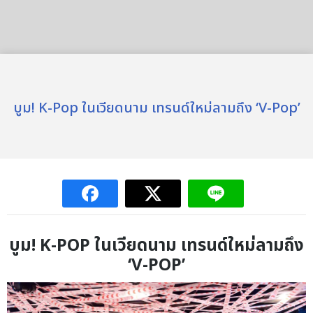
บูม! K-Pop ในเวียดนาม เทรนด์ใหม่ลามถึง ‘V-Pop’
บูม! K-POP
ในเวียดนาม เทรนด์ใหม่ลามถึง
‘V-POP’