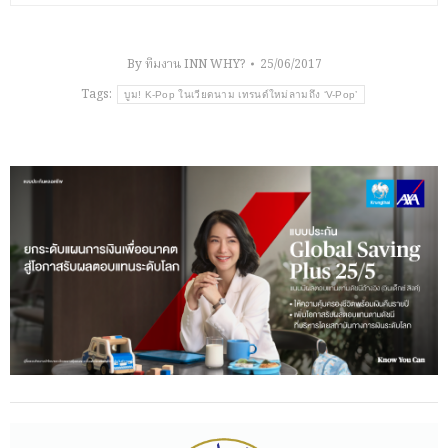
By
ทีมงาน INN WHY?
25/06/2017
Tags:
บูม! K-Pop ในเวียดนาม เทรนด์ใหม่ลามถึง ‘V-Pop’