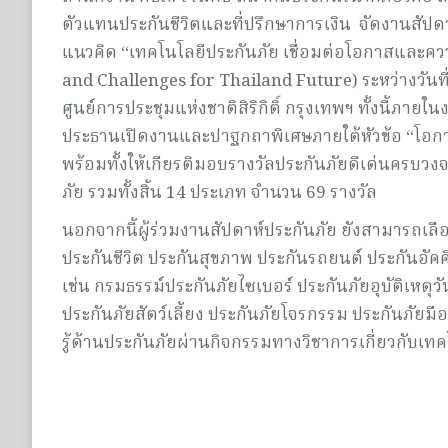
ตัวแทนประกันชีวิตและที่ปรึกษาการเงิน จัดงานสัปด
แนวคิด “เทคโนโลยีประกันภัย เชื่อมต่อโอกาสและค
and Challenges for Thailand Future) ระหว่างวันที
ศูนย์การประชุมแห่งชาติสิริกิติ์ กรุงเทพฯ ทั้งนี้ภาย
ประธานเปิดงานและปาฐกถาพิเศษภายใต้หัวข้อ “โอ
พร้อมทั้งให้เกียรติมอบรางวัลประกันภัยดีเด่นครบว
ภัย รวมทั้งสิ้น 14 ประเภท จำนวน 69 รางวัล
นอกจากนี้ผู้ร่วมงานสัปดาห์ประกันภัย ยังสามารถเลื
ประกันชีวิต ประกันสุขภาพ ประกันรถยนต์ ประกันอัคค
เช่น กรมธรรม์ประกันภัยไซเบอร์ ประกันภัยอุบัติเหตุ
ประกันภัยสัตว์เลี้ยง ประกันภัยโจรกรรม ประกันภัยมือ
รู้ด้านประกันภัยผ่านกิจกรรมทางวิชาการเกี่ยวกับเท