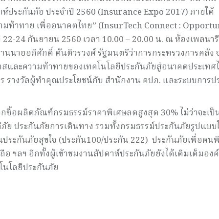
าห์ประกันภัย ประจำปี 2560 (Insurance Expo 2017) ภายใต้
วามท้าทาย เพื่ออนาคตไทย” (InsurTech Connect : Opportun
่ 22-24 กันยายน 2560 เวลา 10.00 – 20.00 น. ณ ห้องเพลนารี
ในงานนายอภิศักดิ์ ตันติวรวงศ์ รัฐมนตรีว่าการกระทรวงการคลัง 
กาสและความท้าทายของเทคโนโลยีประกันภัยสู่อนาคตประเทศ
งจร รางวัลผู้ทำคุณประโยชน์กับ สำนักงาน คปภ. และระบบการป
อกซื้อผลิตภัณฑ์กรมธรรม์ราคาพิเศษลดสูงสุด 30% ไม่ว่าจะเป็
ีภัย ประกันภัยการเดินทาง รวมทั้งกรมธรรม์ประกันภัยรูปแบบ
วันประกันภัยสุขใจ (ประกัน100/ประกัน 222) ประกันภัยเพื่อคนพ
ถือ ฯลฯ อีกทั้งผู้เข้าชมงานสัปดาห์ประกันภัยยังได้เติมเต็มอง
คโนโลยีประกันภัย