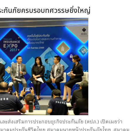
ระกันภัยครบรอบทศวรรษยิ่งใหญ่
ละส่งเสริมการประกอบธุรกิจประกันภัย (คปภ.) เปิดเผยว่า
 สมาคมประกันชีวิตไทย สมาคมนายหน้าประกันภัยไทย สมาคม