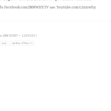
 หรือ Facebook.com/INNWHY.TV และ Youtube.com/c/innwhy
าน INN WHY?
12/09/2017
คปภ.
สุทธิพล ทวีชัยการ