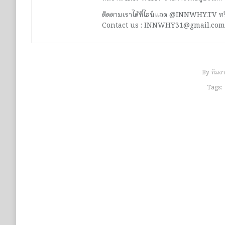
ติดตามเราได้ที่ไลน์แอด @INNWHY.TV
Contact us : INNWHY31@gmail.com
By
ทีมง
Tags: