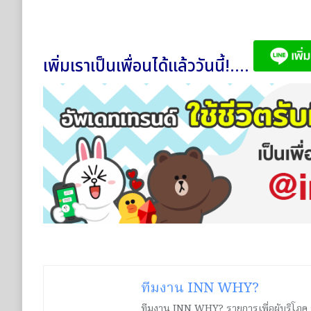
เพิ่มเราเป็นเพื่อนได้แล้ววันนี้!....
ทีมงาน INN WHY?
ทีมงาน INN WHY? รายการเพื่อผู้บริโภค ร่ว