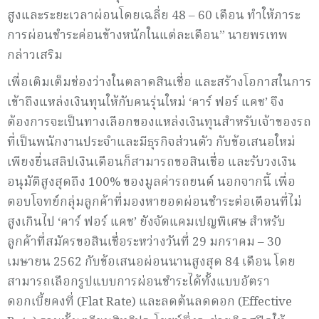
สูงและระยะเวลาผ่อนโดยเฉลี่ย 48 – 60 เดือน ทำให้ภาระ
การผ่อนชำระค่อนข้างหนักในแต่ละเดือน” นายพรเทพ
กล่าวเสริม
เพื่อเติมเต็มช่องว่างในตลาดสินเชื่อ และสร้างโอกาสในการ
เข้าถึงแหล่งเงินทุนให้กับคนรุ่นใหม่ ‘คาร์ ฟอร์ แคช’ จึง
ต้องการจะเป็นทางเลือกของแหล่งเงินทุนสำหรับเจ้าของรถ
ที่เป็นพนักงานประจำและมีธุรกิจส่วนตัว กับข้อเสนอใหม่
เพียงยื่นสลิปเงินเดือนก็สามารถขอสินเชื่อ และรับวงเงิน
อนุมัติสูงสุดถึง 100% ของมูลค่ารถยนต์ นอกจากนี้ เพื่อ
ตอบโจทย์กลุ่มลูกค้าที่มองหายอดผ่อนชำระต่อเดือนที่ไม่
สูงเกินไป ‘คาร์ ฟอร์ แคช’ ยังจัดแคมเปญพิเศษ สำหรับ
ลูกค้าที่สมัครขอสินเชื่อระหว่างวันที่ 29 มกราคม – 30
เมษายน 2562 กับข้อเสนอผ่อนนานสูงสุด 84 เดือน โดย
สามารถเลือกรูปแบบการผ่อนชำระได้ทั้งแบบอัตรา
ดอกเบี้ยคงที่ (Flat Rate) และลดต้นลดดอก (Effective