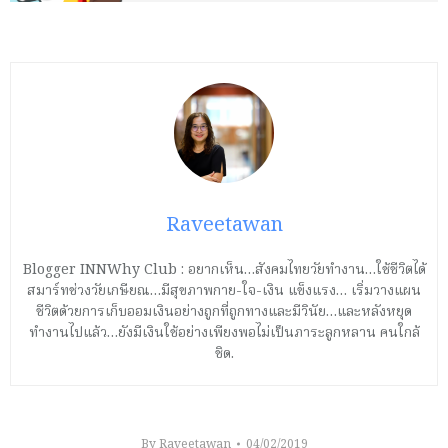
Raveetawan
Blogger INNWhy Club : อยากเห็น…สังคมไทยวัยทำงาน…ใช้ชีวิตได้
สมาร์ทช่วงวัยเกษียณ…มีสุขภาพกาย-ใจ-เงิน แข็งแรง… เริ่มวางแผน
ชีวิตด้วยการเก็บออมเงินอย่างถูกที่ถูกทางและมีวินัย…และหลังหยุด
ทำงานไปแล้ว…ยังมีเงินใช้อย่างเพียงพอไม่เป็นภาระลูกหลาน คนใกล้
ชิด.
By
Raveetawan
04/02/2019