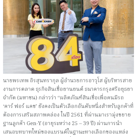
นายพรเทพ ถิรสุนทรากุล ผู้อำนวยการอาวุโส ผู้บริหารสาย
งานการตลาด ธุรกิจสินเชื่อยานยนต์ ธนาคารกรุงศรีอยุธยา
จำกัด (มหาชน) กล่าวว่า “ผลิตภัณฑ์สินเชื่อเพื่อคนมีรถ
‘คาร์ ฟอร์ แคช’ ยังคงเป็นตัวเลือกอันดับหนึ่งสำหรับลูกค้าที่
ต้องการเสริมสภาพคล่อง ในปี 2561 ที่ผ่านมาเรามุ่งขยาย
ฐานลูกค้า Gen-Y (อายุระหว่าง 25 – 39 ปี) ผ่านการนำ
เสนอบทบาทใหม่ของแบรนด์ในฐานะทางเลือกของแหล่ง