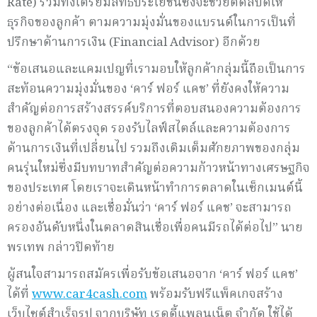
Rate) รวมทั้งเตรียมสิทธิประโยชน์ซึ่งจะช่วยติดสปีดให้
ธุรกิจของลูกค้า ตามความมุ่งมั่นของแบรนด์ในการเป็นที่
ปรึกษาด้านการเงิน (Financial Advisor) อีกด้วย
“ข้อเสนอและแคมเปญที่เรามอบให้ลูกค้ากลุ่มนี้ถือเป็นการ
สะท้อนความมุ่งมั่นของ ‘คาร์ ฟอร์ แคช’ ที่ยังคงให้ความ
สำคัญต่อการสร้างสรรค์บริการที่ตอบสนองความต้องการ
ของลูกค้าได้ตรงจุด รองรับไลฟ์สไตล์และความต้องการ
ด้านการเงินที่เปลี่ยนไป รวมถึงเติมเต็มศักยภาพของกลุ่ม
คนรุ่นใหม่ซึ่งมีบทบาทสำคัญต่อความก้าวหน้าทางเศรษฐกิจ
ของประเทศ โดยเราจะเดินหน้าทำการตลาดในเซ็กเมนต์นี้
อย่างต่อเนื่อง และเชื่อมั่นว่า ‘คาร์ ฟอร์ แคช’ จะสามารถ
ครองอันดับหนึ่งในตลาดสินเชื่อเพื่อคนมีรถได้ต่อไป” นาย
พรเทพ กล่าวปิดท้าย
ผู้สนใจสามารถสมัครเพื่อรับข้อเสนอจาก ‘คาร์ ฟอร์ แคช’
ได้ที่
www.car4cash.com
พร้อมรับฟรีแพ็คเกจสร้าง
เว็บไซต์สำเร็จรูป จากบริษัท เรดดี้แพลนเน็ต จำกัด ใช้ได้