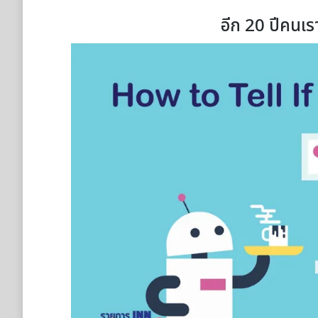
อีก 20 ปีคนเรา