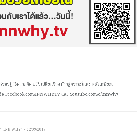
มปฏิวัติความคิด ปรับเปลี่ยนชีวิต ก้าวสู่ความมั่นคง หลังเกษียณ
 หรือ Facebook.com/INNWHY.TV และ Youtube.com/c/innwhy
าน INN WHY?
22/09/2017