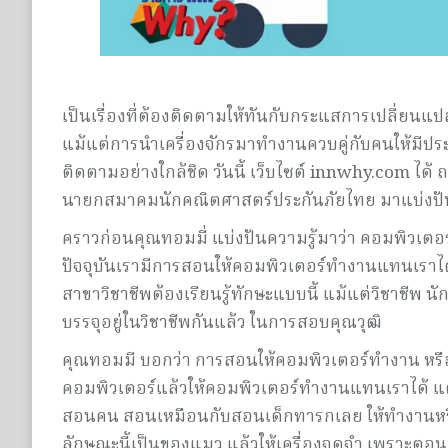
เป็นเรื่องที่ต้องติดตามให้ทันกับกระแสการเปลี่ยน
แม้แต่การนำเครื่องจักรมาทำงานควบคู่กับคนให้มีปร
ติดตามอย่างใกล้ชิด วันนี้ เว็บไซต์ innwhy.com ได้
นายกสมาคมนักคณิตศาสตร์ประกันภัยไทย มาแบ่งปันกั
คราวก่อนคุณทอมมี่ แบ่งปันความรู้มาว่า คอมพิวเตอร
ปัจจุบันเรามีการสอนให้คอมพิวเตอร์ทำงานแทนเราได้แล
สาขาวิชาชีพต้องเรียนรู้ทักษะแบบนี้ แม้แต่วิชาชีพ นั
บรรจุอยู่ในวิชาชีพกันแล้ว ในการสอบคุณวุฒิ
คุณทอมมี บอกว่า การสอนให้คอมพิวเตอร์ทำงาน หรือ 
คอมพิวเตอร์แล้วให้คอมพิวเตอร์ทำงานแทนเราได้ แต่
สอนคน สอนเหมือนกับสอนเด็กทารกเลย ให้ทำงานหรือให้
ลักษณะนี้เป็นของแมว แล้วให้เครื่องจดจำ เพราะตอนนี้ต