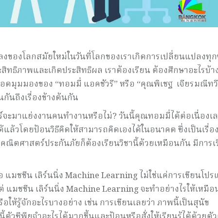
แปลงของโลกสมัยใหม่ในวันที่โลกของเราเกิดการเปลี่ยนแปลงทุก
ะสิทธิภาพและเกิดประสิทธิผล เราต้องเรียน ต้องศึกษาอะไรบ้า
 ถอดมุมมองของ “ทอมมี่ แอคชัวรี” หรือ “คุณพิเชฐ เจียรมณีทวี
นถึงเรื่องข้างต้นกัน
์จะมาแย่งงานคนทำงานหรือไม่? วันนี้คุณทอมมี่ได้ต่อเนื่องเล
้วโดยป้อนวิธีคิดให้สามารถคิดเองได้ในอนาคต ซึ่งเป็นเรื่องท
กคณิตศาสตร์ประกันภัยก็ต้องเรียนวิชานี้ด้วยเหมือนกัน มีการเร
แมชชีน เลิร์นนิ่ง Machine Learning ไม่ใช่แค่การเขียนโป
 แมชชีน เลิร์นนิ่ง Machine Learning จะทำอย่างไรให้เหมือ
รู้จักอะไรบางอย่าง เช่น การเขียนเลยว่า ภาพนี้เป็นสุนัข
ัวซีพียูจำอะไรได้มากขึ้นและป้อนหรือสั่งให้เรียนรู้ได้ด้วยตั