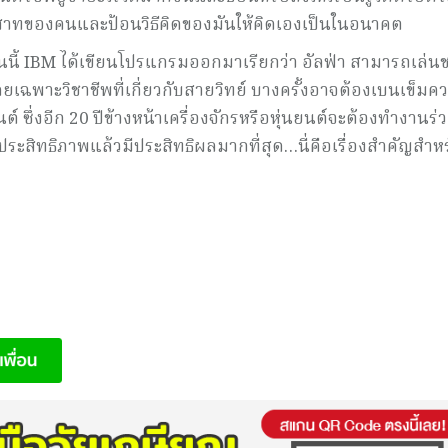
สาทของคนและป้อนวิธีคิดของมันให้คิดเองเป็นในอนาคต
อนนี้ IBM ได้เขียนโปรแกรมออกมาเรียกว่า อัลฟ่า สามารถเล่น
 โดยเฉพาะวิชาชีพที่เกี่ยวกับสายวิทย์ บางครั้งอาจต้องเบนเข็มค
์ ซึ่งอีก 20 ปีข้างหน้าเครื่องจักรหรือหุ่นยนต์จะต้องทำงานร่
มีประสิทธิภาพแล้วมีประสิทธิผลมากที่สุด…นี่คือเรื่องสำคัญสำห