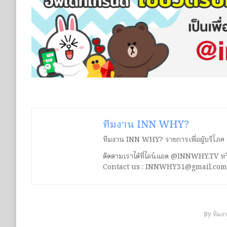
ทีมงาน INN WHY?
ทีมงาน INN WHY? รายการเพื่อผู้บริโภค ร่ว
ติดตามเราได้ที่ไลน์แอด @INNWHY.TV
Contact us : INNWHY31@gmail.com
By
ทีมง