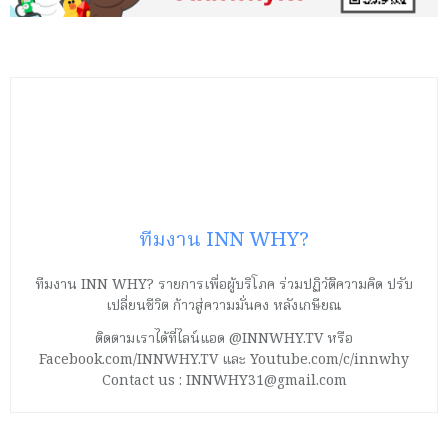
ทีมงาน INN WHY?
ทีมงาน INN WHY? รายการเพื่อผู้บริโภค ร่วมปฏิวัติความคิด ปรับ
เปลี่ยนชีวิต ก้าวสู่ความมั่นคง หลังเกษียณ
ติดตามเราได้ที่ไลน์แอด @INNWHY.TV หรือ
Facebook.com/INNWHY.TV และ Youtube.com/c/innwhy
Contact us : INNWHY31@gmail.com