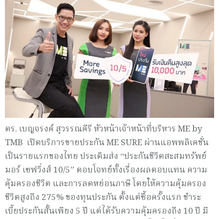
ดร. เบญจรงค์ สุวรรณคีรี หัวหน้าเจ้าหน้าที่บริหาร ME by
TMB เปิดบริการขายประกัน ME SURE ผ่านแอพพลิเคชั่น
เป็นรายแรกของไทย ประเดิมส่ง “ประกันชีวิตสะสมทรัพย์
มอร์ เซฟวิ่งส์ 10/5” ตอบโจทย์ทั้งเรื่องผลตอบแทน ความ
คุ้มครองชีวิต และการลดหย่อนภาษี โดยให้ความคุ้มครอง
ชีวิตสูงถึง 275% ของทุนประกัน ตั้งแต่ซื้อครั้งแรก ชำระ
เบี้ยประกันสั้นเพียง 5 ปี แต่ได้รับความคุ้มครองถึง 10 ปี มี