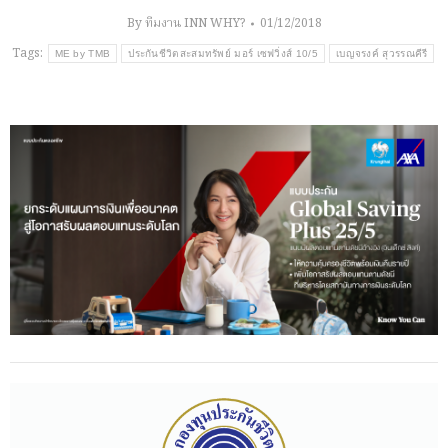
By
ทีมงาน INN WHY?
01/12/2018
Tags:
ME by TMB
ประกันชีวิตสะสมทรัพย์ มอร์ เซฟวิ่งส์ 10/5
เบญจรงค์ สุวรรณคีรี