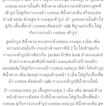
cotton ทอลายในตัว สีน้ำตาล เพิ่มความเท่ด้วยทรงสูทที่
เข้ารูป ใส่คู่กับกางเกงผ้า cotton สีน้ำตาลเข้ม หรือจะเท่อ
ย่างมี style ด้วยสูท 6 กระดุมเข้ารูป ผ้า วูลทอลายในตัว ใส่
คู่กับ เสื้อเชิ้ต ผ้า cotton ตัดต่อผ้า silk ที่ฐานปกเสื้อ ใส่คู่
กับกางเกงผ้า cotton เข้ารูป
สูทผ้าวูล สีน้ำตาล ทรงปกกล้วยหอม กระดุม 1เม็ด เพิ่ม
ความน่าสนใจกับ กระเป๋าด้านขวาที่มี 2 ใบ ใส่เข้าชุดกับ
กางเกงเข้ารูปผ้าเดียวกัน Jacket ผ้าซิล look ลำลองแต่เท่
ด้วยการตกแต่งซิปด้านหน้า และแต่งด้วยป้ายเหล็ก
monlada ใส่คู่กับกางเกงผ้า cotton ผสมวูล สีดำ โค้ทผ้าวูล
สีน้ำตาล เพิ่ม detail กระดุมด้านหน้า 3 เม็ด ใส่คู่กับเสื้อเชิ้ต
ผ้า cotton ตัดต่อผ้า silk กางเกงเข้ารูปสีน้ำตาลใหม้
ผ้า cotton ผสม วูล เสื้อสูทกระดุม 2 เม็ด เพิ่ม detail ด้าน
หน้าด้วยการตัดต่อ ผ้าสีน้ำตาลอ่อน ใส่คู่กับเสื้อเชิ้ตผ้า
cotton คู่กับกางเกงเข้ารูป cotton ผสมวูล สีน้ำตาลเข้ม สูท