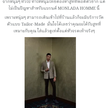
จากหนุ่มๆ ทั่วไป ทำให้หนุ่มไทยต้องหาสูทที่พอดีตัวยาก แต่
ไม่เป็นปัญหาสำหรับแบรนด์ MONLADA HOMME นี้
เพราะหนุ่มๆ สามารถเดินเข้าไปที่ร้านแล้วก็จะมีบริการวัด
ตัวแบบ Tailor-Made มั่นใจได้เลยว่าคุณจะได้รับสูทที่
เหมาะกับคุณ ใส่แล้วดูเท่ตั้งแต่หัวจรดเท้าจริงๆ