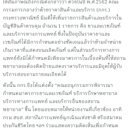
ให้สัมภาษณ์ถึงกรณีดังกล่าวว่า ด้วยในปี พ.ศ.2562 คณะ
กรรมการกลางว่าด้วยราคาสินค้าและบริการ (กกร.)
กระทรวงพาณิชย์ มีมติให้เพิ่มรายการสินค้าและบริการใน
บัญชีสินค้าควบคุม จำนวน 1 รายการ คือ ยาและเวชภัณฑ์
และบริการทางการแพทย์ ซึ่งในปัจจุบันราคายาและ
เวชภัณฑ์ได้มีการกำหนดอย่างชัดเจนแล้วว่าห้ามจำหน่าย
เกินราคาที่แสดงบนผลิตภัณฑ์ แต่ในส่วนบริการทางการ
แพทย์ยังมิได้กำหนดมีเพียงมาตรการในเบื้องต้นที่ให้สถาน
พยาบาลจะต้องติดป้ายแสดงราคาบริการและมีจุดให้ผู้รับ
บริการสอบถามรายละเอียดได้
ดังนั้น กกร.จึงได้แต่งตั้ง “คณะอนุกรรมการพิจารณา
กำหนดมาตรการยาและเวชภัณฑ์ บริการรักษาพยาบาล
บริการทางการแพทย์ และบริการอื่นของสถาน
พยาบาล” ขึ้น โดยมอบหมายให้หน่วยงานที่เกี่ยวข้อง อาทิ
กรม สบส. สถาบันการแพทย์ฉุกเฉินแห่งชาติ หรือสมาคม
ประกันชีวิตไทย ฯลฯ ร่วมแสดงความคิดเห็นเพื่อกำหนด