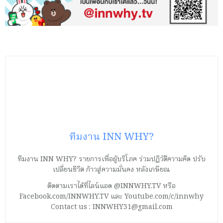
ทีมงาน INN WHY?
ทีมงาน INN WHY? รายการเพื่อผู้บริโภค ร่วมปฏิวัติความคิด ปรับ
เปลี่ยนชีวิต ก้าวสู่ความมั่นคง หลังเกษียณ
ติดตามเราได้ที่ไลน์แอด @INNWHY.TV หรือ
Facebook.com/INNWHY.TV และ Youtube.com/c/innwhy
Contact us : INNWHY31@gmail.com