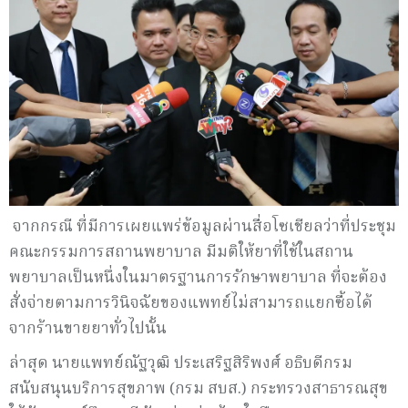
จากกรณี ที่มีการเผยแพร่ข้อมูลผ่านสื่อโซเชียลว่าที่ประชุม
คณะกรรมการสถานพยาบาล มีมติให้ยาที่ใช้ในสถาน
พยาบาลเป็นหนึ่งในมาตรฐานการรักษาพยาบาล ที่จะต้อง
สั่งจ่ายตามการวินิจฉัยของแพทย์ไม่สามารถแยกซื้อได้
จากร้านขายยาทั่วไปนั้น
ล่าสุด นายแพทย์ณัฐวุฒิ ประเสริฐสิริพงศ์ อธิบดีกรม
สนับสนุนบริการสุขภาพ (กรม สบส.) กระทรวงสาธารณสุข