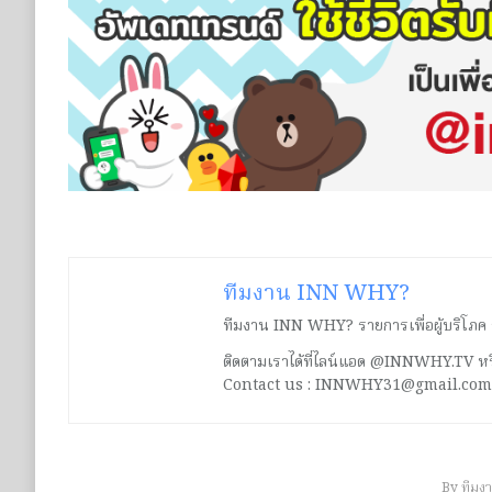
ทีมงาน INN WHY?
ทีมงาน INN WHY? รายการเพื่อผู้บริโภค ร่ว
ติดตามเราได้ที่ไลน์แอด @INNWHY.TV
Contact us : INNWHY31@gmail.com
By
ทีมง