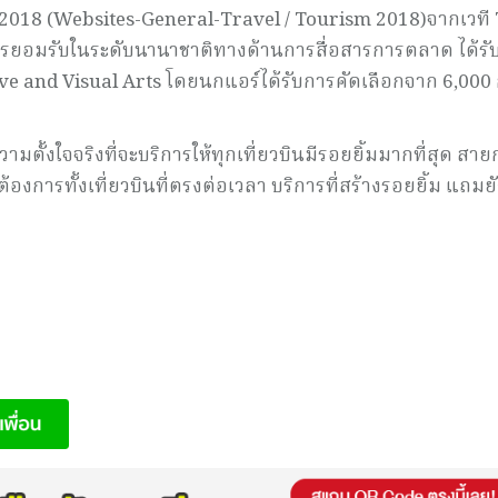
่ยว 2018 (Websites-General-Travel / Tourism 2018)จากเวที
การยอมรับในระดับนานาชาติทางด้านการสื่อสารการตลาด ได้รั
e and Visual Arts โดยนกแอร์ได้รับการคัดเลือกจาก 6,000 
้งใจจริงที่จะบริการให้ทุกเที่ยวบินมีรอยยิ้มมากที่สุด สาย
้องการทั้งเที่ยวบินที่ตรงต่อเวลา บริการที่สร้างรอยยิ้ม แถมย