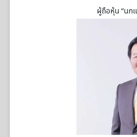
ผู้ถือหุ้น “นกแ