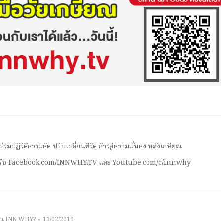
มปฏิวัติความคิด ปรับเปลี่ยนชีวิต ก้าวสู่ความมั่นคง หลังเกษียณ
 หรือ Facebook.com/INNWHY.TV และ Youtube.com/c/innwhy
าน INN WHY?
13/02/2019