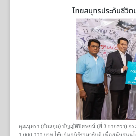
ไทยสมุทรประกันชีวิตม
คุณนุสรา (อัสสกุล) บัญญัติปิยพจน์ (ที่ 3 จากขวา)
1,000,000 บาท ให้แก่มูลนิธิรามาธิบดี เพื่อสนับสน