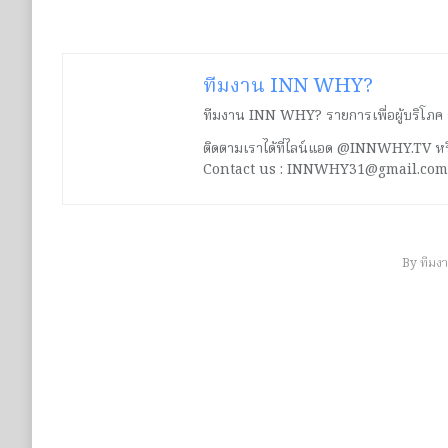
ทีมงาน INN WHY?
ทีมงาน INN WHY? รายการเพื่อผู้บริโภค ร่ว
ติดตามเราได้ที่ไลน์แอด @INNWHY.TV
Contact us : INNWHY31@gmail.com
By
ทีมง