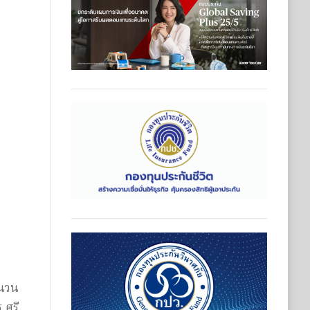
ำนวน
 ศรี