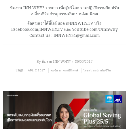
ทีมงาน INN WHY? รายการเพื่อผู้บริโภค ร่วมปฏิวัติความคิด ปรับ
เปลี่ยนชีวิต ก้าวสู่ความมั่นคง หลังเกษียณ
ติดตามเราได้ที่ไลน์แอด @INNWHY.TV หรือ
Facebook.com/INNWHY.TV และ Youtube.com/c/innwhy
Contact us : INNWHY31@gmail.com
By
ทีมงาน INN WHY?
30/05/2017
Tags:
APLIC 2017
สมชัย อาภรณ์ศิริพงษ์
ไทยสมุทรประกันชีวิต