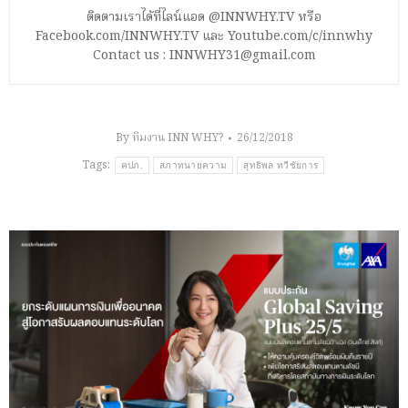
ติดตามเราได้ที่ไลน์แอด @INNWHY.TV หรือ
Facebook.com/INNWHY.TV และ Youtube.com/c/innwhy
Contact us : INNWHY31@gmail.com
By
ทีมงาน INN WHY?
26/12/2018
Tags:
คปภ.
สภาทนายความ
สุทธิพล ทวีชัยการ