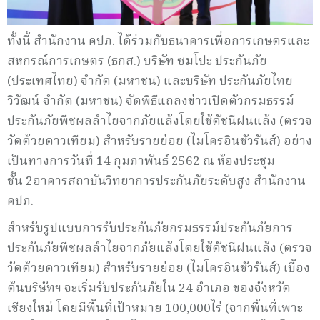
ทั้งนี้ สำนักงาน คปภ. ได้ร่วมกับธนาคารเพื่อการเกษตรและ
สหกรณ์การเกษตร (ธกส.) บริษัท ซมโปะ ประกันภัย
(ประเทศไทย) จำกัด (มหาชน) และบริษัท ประกันภัยไทย
วิวัฒน์ จำกัด (มหาชน) จัดพิธีแถลงข่าวเปิดตัวกรมธรรม์
ประกันภัยพืชผลลำไยจากภัยแล้งโดยใช้ดัชนีฝนแล้ง (ตรวจ
วัดด้วยดาวเทียม) สำหรับรายย่อย (ไมโครอินชัวรันส์) อย่าง
เป็นทางการวันที่ 14 กุมภาพันธ์ 2562 ณ ห้องประชุม
ชั้น 2อาคารสถาบันวิทยาการประกันภัยระดับสูง สำนักงาน
คปภ.
สำหรับรูปแบบการรับประกันภัยกรมธรรม์ประกันภัยการ
ประกันภัยพืชผลลำไยจากภัยแล้งโดยใช้ดัชนีฝนแล้ง (ตรวจ
วัดด้วยดาวเทียม) สำหรับรายย่อย (ไมโครอินชัวรันส์) เบื้อง
ต้นบริษัทฯ จะเริ่มรับประกันภัยใน 24 อำเภอ ของจังหวัด
เชียงใหม่ โดยมีพื้นที่เป้าหมาย 100,000ไร่ (จากพื้นที่เพาะ