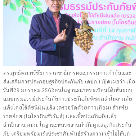
ดร.สุทธิพล ทวีชัยการ เลขาธิการคณะกรรมการกำกับและ
ส่งเสริมการประกอบธุรกิจประกันภัย (คปภ.) เปิดเผยว่า เมื่อ
วันที่29 มกราคม 2562ตนในฐานะนายทะเบียนได้เห็นชอบ
แบบกรมธรรม์ประกันภัยการประกันภัยพืชผลลำไยจากภัย
แล้งโดยใช้ดัชนีฝนแล้ง (ตรวจวัดด้วยดาวเทียม) สำหรับ
รายย่อย (ไมโครอินชัวรันส์) และเบี้ยประกันภัยแล้ว
สำนักงาน คปภ. ในฐานะหน่วยงานกำกับดูแลธุรกิจประกัน
ภัย เตรียมพร้อมเร่งประชาสัมพันธ์สร้างความเข้าใจให้แก่