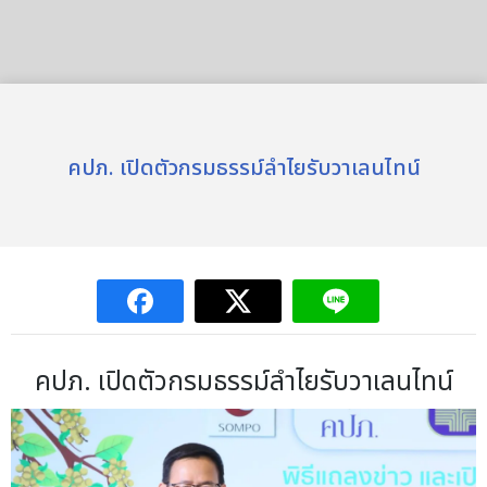
คปภ. เปิดตัวกรมธรรม์ลำไยรับวาเลนไทน์
คปภ. เปิดตัวกรมธรรม์ลำไยรับวาเลนไทน์