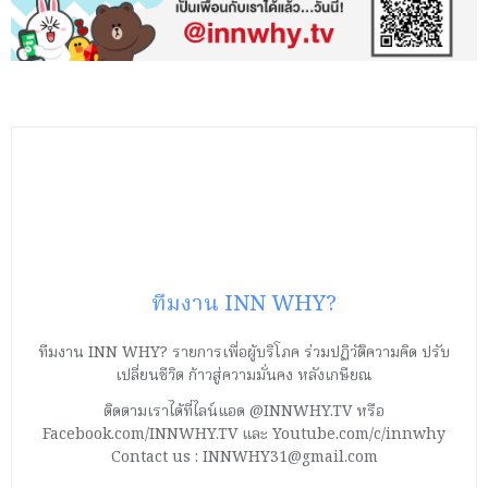
ทีมงาน INN WHY?
ทีมงาน INN WHY? รายการเพื่อผู้บริโภค ร่วมปฏิวัติความคิด ปรับ
เปลี่ยนชีวิต ก้าวสู่ความมั่นคง หลังเกษียณ
ติดตามเราได้ที่ไลน์แอด @INNWHY.TV หรือ
Facebook.com/INNWHY.TV และ Youtube.com/c/innwhy
Contact us : INNWHY31@gmail.com