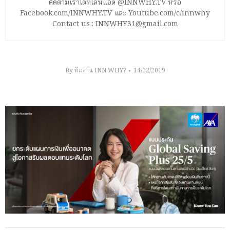
ติดตามเราได้ที่ไลน์แอด @INNWHY.TV หรือ
Facebook.com/INNWHY.TV และ Youtube.com/c/innwhy
Contact us : INNWHY31@gmail.com
By
ทีมงาน INN WHY?
14/02/2019