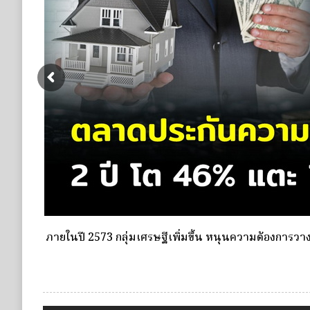
ดอกเบี้ยขาขึ้น หนุนความต้องการประกันชีวิตจ่ายเบี้ยครั้
ชำระเบี้ยครั้งเดียว