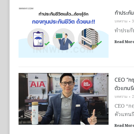
ทำประกันช
บทความ
3
ทำประกัน
Read Mor
CEO “กฤษ
ตัวแทนรี
บทความ
2
CEO “กฤษ
ตัวแทนร
Read Mor