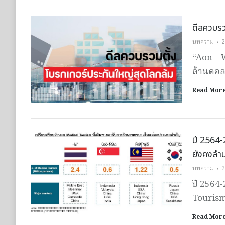
ดีลควบรว
บทความ
2
“Aon – 
ล้านดอลล
Read Mor
ปี 2564
ยังคงลำบ
บทความ
2
ปี 2564
Tourism
Read Mor