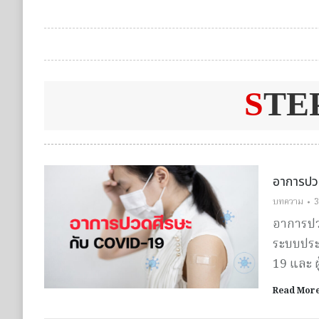
S
TE
อาการปว
บทความ
3
อาการปว
ระบบประส
19 และ ผ
Read Mor