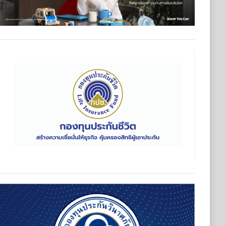
ุนประกันวินาศภัย (กปว.) ประกาศเปิดรับสมัครบุคคลเพื่อตัดเลือกแ
ันวินาศภัย