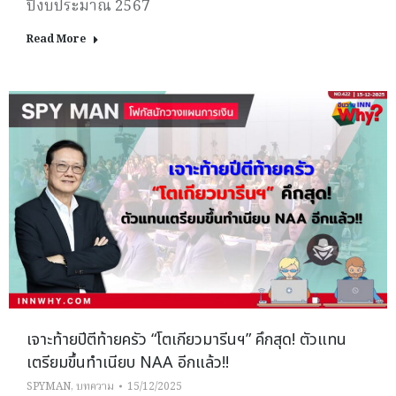
ปีงบประมาณ 2567
Read More
เจาะท้ายปีตีท้ายครัว “โตเกียวมารีนฯ” คึกสุด! ตัวแทน
เตรียมขึ้นทำเนียบ NAA อีกแล้ว!!
SPYMAN
,
บทความ
15/12/2025