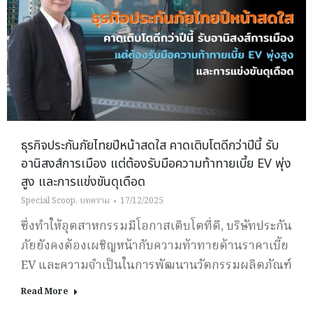
ธุรกิจประกันภัยไทยปีหน้าสดใส คาดเติบโตดีกว่าปีนี้ รับ
อานิสงส์การเมือง แต่ต้องรับมือความท้าทายเบี้ย EV พุ่ง
สูง และการแข่งขันดุเดือด
Special Scoop
,
บทความ
17/12/2025
ซึ่งทำให้อุตสาหกรรมมีโอกาสเติบโตที่ดี, บริษัทประกัน
ภัยยังคงต้องเผชิญหน้ากับความท้าทายด้านราคาเบี้ย
EV และความจำเป็นในการพัฒนานวัตกรรมผลิตภัณฑ์
Read More