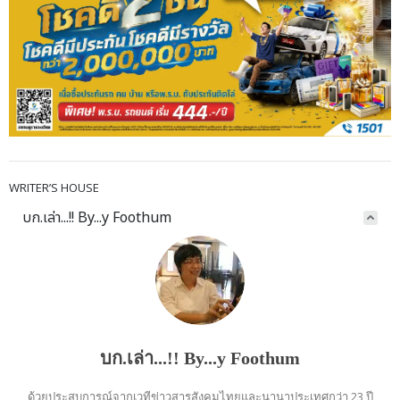
WRITER’S HOUSE
บก.เล่า...!! By...y Foothum
บก.เล่า...!! By...y Foothum
ด้วยประสบการณ์จากเวทีข่าวสารสังคมไทยและนานาประเทศกว่า 23 ปี