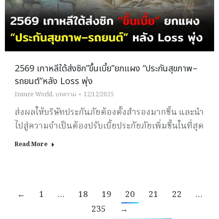
2569 เกาหลีใต้ส่งซิก”ขึ้นเบี้ย”ยกแผง “ประกันสุขภาพ–
รถยนต์”หลัง Loss พุ่ง
Insure World
,
บทความ
12/12/2025
ส่งผลให้บริษัทประกันภัยต้องตั้งสำรองมากขึ้น และนำ
ไปสู่ความจำเป็นต้องปรับเบี้ยประกัยภัยเพิ่มขึ้นในที่สุด
Read More
←
1
…
18
19
20
21
22
…
235
→