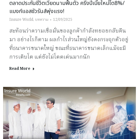
ตลาดประกันชีวิตเวียดนามฟื้นตัว ครีงปีเบี้ยใหม่โต8%/
แบงก์แอสชัวรันส์พุ่งแรง!
Insure World
,
บทความ
12/09/2025
สะท้อนว่าความเชื่อมั่นของลูกค้ากำลังทยอยกลับคืน
มา อย่างไรก็ตาม ผลกำไรส่วนใหญ่ยังคงกระจุกตัวอยู่
ที่ธนาคารขนาดใหญ่ ขณะที่ธนาคารขนาดเล็กแม้จะมี
การเติบโต แต่ยังไม่โดดเด่นมากนัก
Read More