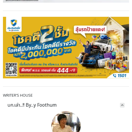
WRITER’S HOUSE
บก.เล่า...!! By...y Foothum