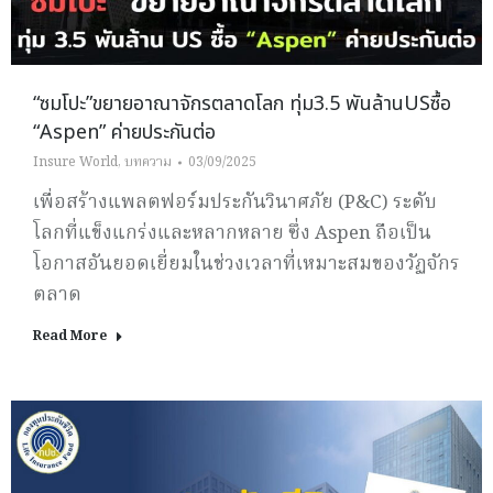
“ซมโปะ”ขยายอาณาจักรตลาดโลก ทุ่ม3.5 พันล้านUSซื้อ
“Aspen” ค่ายประกันต่อ
Insure World
,
บทความ
03/09/2025
เพื่อสร้างแพลตฟอร์มประกันวินาศภัย (P&C) ระดับ
โลกที่แข็งแกร่งและหลากหลาย ซึ่ง Aspen ถือเป็น
โอกาสอันยอดเยี่ยมในช่วงเวลาที่เหมาะสมของวัฏจักร
ตลาด
Read More