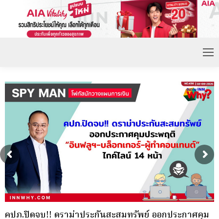
ม
ผู้สนใจสามารถสอบถามรายละเอียดเพิ่มเติมได้ที่
ภ