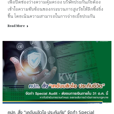
เพื่อปิดช่องว่างความคุ้มครอง บริษัทประกันภัยต้อง
เข้าใจความซับซ้อนของกระบวนการสูงวัยให้ลึกซึ้งยิ่ง
ขึ้น โดยเน้นความสามารถในการจ่ายเบี้ยประกัน
Read More
คปภ. สั่ง “เคดับบลิวไอ ประกันภัย” จัดทำ Special