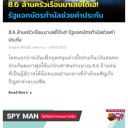
8.6 ล้านครัวเรือนมาเลย์ได้เฮ! รัฐแจกบัตรกำนัลช่วยค่า
ประกัน
Insure World
,
บทความ
09/09/2025
โดยแจกจ่ายเงินเพื่ออุดหนุนค่าเบี้ยประกัน/เงินสมทบ
ประกันตะกาฟุลให้แก่ประชาชนประมาณ 8.6 ล้านคน
ที่เป็นผู้มีรายได้น้อยและปานกลางที่กำลังเผชิญกับ
ปัญหาค่าครองชีพ
Read More