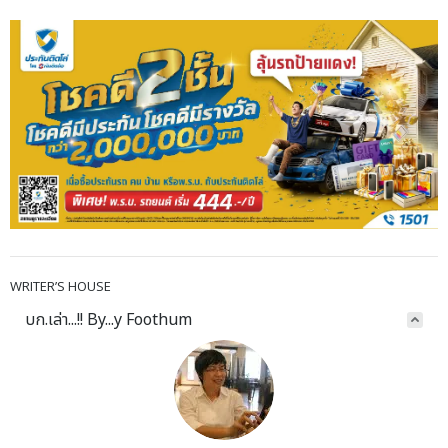
WRITER’S HOUSE
บก.เล่า...!! By...y Foothum