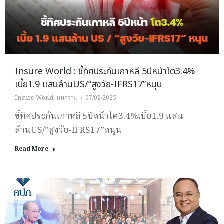
Insure World : ชี้ทิศประกันเกาหลี 5ปีหน้าโต3.4%
เบี้ย1.9 แสนล้านUS/”สูงวัย-IFRS17”หนุน
Insure World
,
บทความ
07/02/2025
ชี้ทิศประกันเกาหลี 5ปีหน้าโต3.4%เบี้ย1.9 แสน
ล้านUS/”สูงวัย-IFRS17”หนุน
Read More