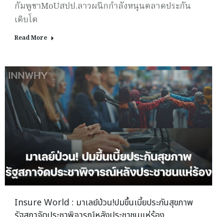
กัมพูชาMoUสปป.ลาวผนึกกำลังหนุนตลาดประกัน
เติบโต
Read More
Insure World : มาเลย์ป่วน!ปมขึ้นเบี้ยประกันสุขภาพ
รัฐสภาจัดประชาพิจารณ์หลังประชาชนแห่ร้อง