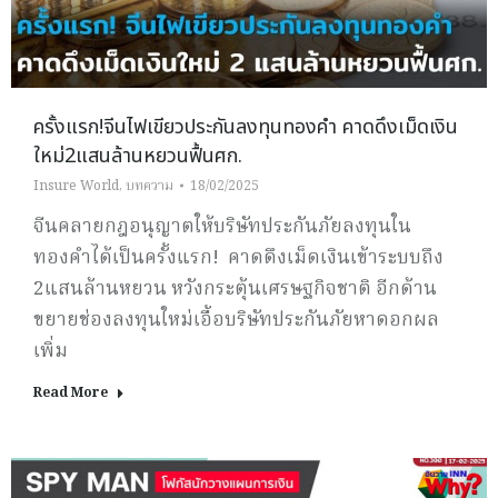
ครั้งแรก!จีนไฟเขียวประกันลงทุนทองคำ คาดดึงเม็ดเงิน
ใหม่2แสนล้านหยวนฟื้นศก.
Insure World
,
บทความ
18/02/2025
จีนคลายกฎอนุญาตให้บริษัทประกันภัยลงทุนใน
ทองคำได้เป็นครั้งแรก! คาดดึงเม็ดเงินเข้าระบบถึง
2แสนล้านหยวน หวังกระตุ้นเศรษฐกิจชาติ อีกด้าน
ขยายช่องลงทุนใหม่เอื้อบริษัทประกันภัยหาดอกผล
เพิ่ม
Read More