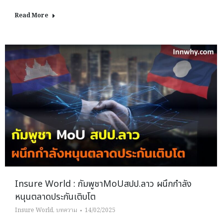
Read More
Insure World : กัมพูชาMoUสปป.ลาว ผนึกกำลัง
หนุนตลาดประกันเติบโต
Insure World
,
บทความ
14/02/2025