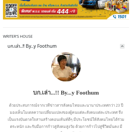
WRITER’S HOUSE
บก.เล่า...!! By...y Foothum
บก.เล่า...!! By...y Foothum
ด้วยประสบการณ์จากเวทีข่าวสารสังคมไทยและนานาประเทศกว่า 23 ปี
มองเห็นโมเดลความเปลี่ยนแปลงของผู้คนแต่ละสังคมแต่ละประเทศ จึง
เป็นแรงบันดาลใจสานสร้างคอนเท้นท์ดีๆ มีประโยชน์ให้สังคมไทยได้ร่วม
ตระหนัก และรับมือการก้าวสู่สังคมสูงวัย ด้วยการก้าวไปสู่ชีวิตมั่นคง มี