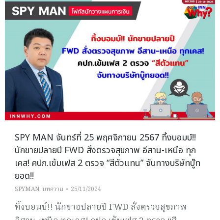
SPY MAN จันทร์ที่ 25 พฤศจิกายน 2567 ทิ้งบอมบ์!!
นักขายปลายปี FWD สั่งตรวจสุขภาพ อีสาน-เหนือ ทุก
เคส! คปภ.เข้มเฟส 2 ตรวจ “สีตัวแทน” จับทางบริษัทบู๊ท
ยอด!!
SPYMAN
,
บทความ
25/11/2024
ทิ้งบอมบ์!! นักขายปลายปี FWD สั่งตรวจสุขภาพ