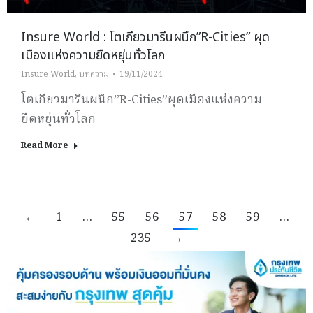
Insure World : โตเกียวมารีนผนึก”R-Cities” ผุด
เมืองแห่งความยืดหยุ่นทั่วโลก
Insure World
,
บทความ
19/11/2024
โตเกียวมารีนผนึก”R-Cities”ผุดเมืองแห่งความ
ยืดหยุ่นทั่วโลก
Read More
←
1
…
55
56
57
58
59
…
235
→