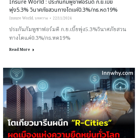
Insure World : ประกันกัมพูชาฟอร์มดี ก.ย.เบี้ย
พุ่ง5.3% วินาศภัยสวนทางโตแค่0.3%/กธ.หด19%
Insure World
,
บทความ
22/11/2024
ประกันกัมพูชาฟอร์มดี ก.ย.เบี้ยพุ่ง5.3%วินาศภัยสวน
ทางโตแค่0.3%/กธ.หด19%
Read More