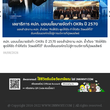
คปภ. มอบนโยบายจัดทำ OKRs ปี 2570 ของสำนักงาน คปภ. ย้ำต้อง “คิดให้ชัด
พูดให้ชัด ทำให้จริง วัดผลให้ได้” ขับเคลื่อนองค์กรไปสู่การบริหารที่มุ่งผลลัพธ์
06/08/2026
@ Copyright 2016-2022 WWW.INNWHY.COM | All rights reserved.