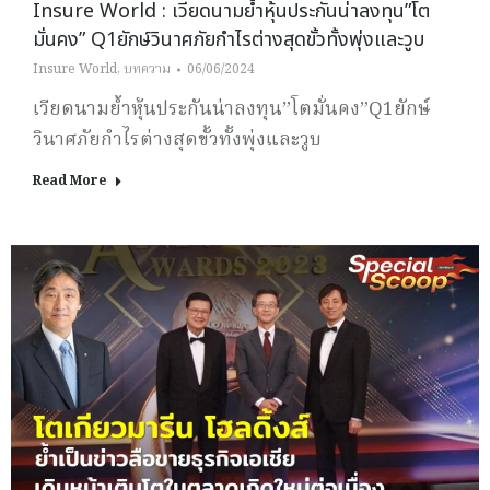
Insure World : เวียดนามย้ำหุ้นประกันน่าลงทุน”โต
มั่นคง” Q1ยักษ์วินาศภัยกำไรต่างสุดขั้วทั้งพุ่งและวูบ
Insure World
,
บทความ
06/06/2024
เวียดนามย้ำหุ้นประกันน่าลงทุน”โตมั่นคง”Q1ยักษ์
วินาศภัยกำไรต่างสุดขั้วทั้งพุ่งและวูบ
Read More