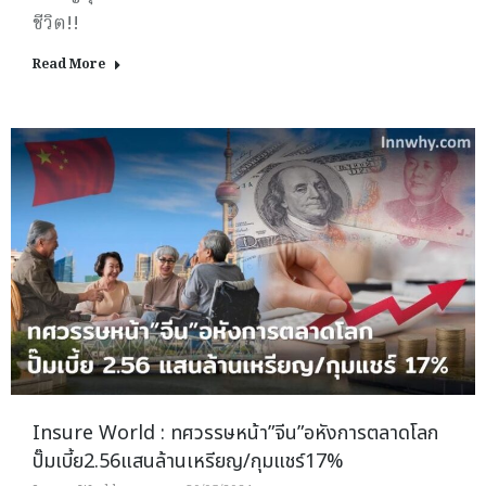
ชีวิต!!
Read More
Insure World : ทศวรรษหน้า”จีน”อหังการตลาดโลก
ปั๊มเบี้ย2.56แสนล้านเหรียญ/กุมแชร์17%