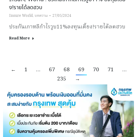
ง!รายได้ลดฮวบ
Insure World
,
บทความ
27/05/2024
ประกันเกาหลีกำไรวูบ11%ลงทุนเดี้ยง!รายได้ลดฮวบ
Read More
←
1
…
67
68
69
70
71
…
235
→