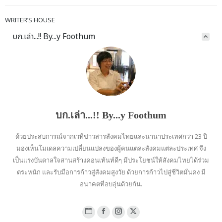
WRITER’S HOUSE
บก.เล่า...!! By...y Foothum
บก.เล่า...!! By...y Foothum
ด้วยประสบการณ์จากเวทีข่าวสารสังคมไทยและนานาประเทศกว่า 23 ปี
มองเห็นโมเดลความเปลี่ยนแปลงของผู้คนแต่ละสังคมแต่ละประเทศ จึง
เป็นแรงบันดาลใจสานสร้างคอนเท้นท์ดีๆ มีประโยชน์ให้สังคมไทยได้ร่วม
ตระหนัก และรับมือการก้าวสู่สังคมสูงวัย ด้วยการก้าวไปสู่ชีวิตมั่นคง มี
อนาคตที่อบอุ่นด้วยกัน.
Website
Facebook
Instagram
X