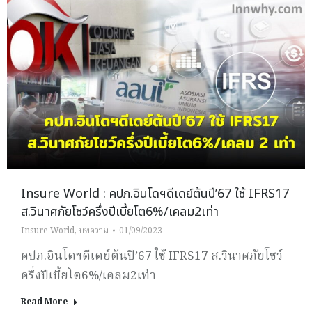
Insure World : คปภ.อินโดฯดีเดย์ต้นปี’67 ใช้ IFRS17
ส.วินาศภัยโชว์ครึ่งปีเบี้ยโต6%/เคลม2เท่า
Insure World
,
บทความ
01/09/2023
คปภ.อินโดฯดีเดย์ต้นปี’67 ใช้ IFRS17 ส.วินาศภัยโชว์
ครึ่งปีเบี้ยโต6%/เคลม2เท่า
Read More