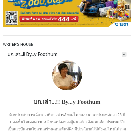
WRITER’S HOUSE
บก.เล่า...!! By...y Foothum
บก.เล่า...!! By...y Foothum
ด้วยประสบการณ์จากเวทีข่าวสารสังคมไทยและนานาประเทศกว่า 23 ปี
มองเห็นโมเดลความเปลี่ยนแปลงของผู้คนแต่ละสังคมแต่ละประเทศ จึง
เป็นแรงบันดาลใจสานสร้างคอนเท้นท์ดีๆ มีประโยชน์ให้สังคมไทยได้ร่วม