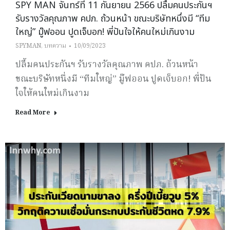
SPY MAN จันทร์ที่ 11 กันยายน 2566 ปลื้มคนประกันฯ
รับรางวัลคุณภาพ คปภ. ถ้วนหน้า ขณะบริษัทหนึ่งมี “ทีม
ใหญ่” มู๊ฟออน ปูดเจ็บอก! พี่ปันใจให้คนใหม่เกินงาม
SPYMAN
,
บทความ
10/09/2023
ปลื้มคนประกันฯ รับรางวัลคุณภาพ คปภ. ถ้วนหน้า
ขณะบริษัทหนึ่งมี “ทีมใหญ่” มู๊ฟออน ปูดเจ็บอก! พี่ปัน
ใจให้คนใหม่เกินงาม
Read More