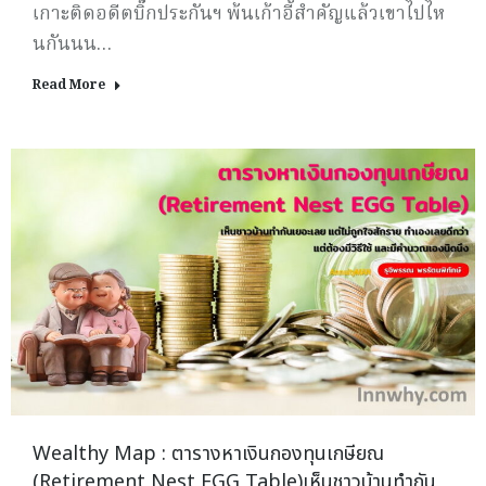
เกาะติดอดีตบิ๊กประกันฯ พ้นเก้าอี้สำคัญแล้วเขาไปไห
นกันนน…
Read More
Wealthy Map : ตารางหาเงินกองทุนเกษียณ
(Retirement Nest EGG Table)เห็นชาวบ้านทำกัน