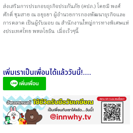
ส่งเสริ
มการประกอบธุรกิจประกันภัย (คปภ.) โดยมี พงศ์
ศักดิ์ ชุมสาย ณ อยุธยา ผู้อำนวยการกองพัฒนาธุรกิ
จและ
การตลาด เป็นผู้รับมอบ ณ สำนักงานใหญ่การทางพิเศษแห่
งประเทศไทย พหลโยธิน เมื่อเร็วๆนี้
เพิ่มเราเป็นเพื่อนได้แล้ววันนี้!....