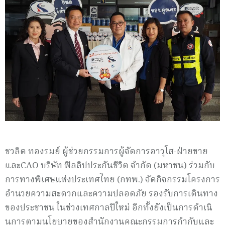
ชวลิต ทองรมย์ ผู้ช่วยกรรมการผู้จัดการอาวุโส-
ฝ่ายขาย
และ
CAO
บริษัท ฟิลลิปประกันชีวิต จำกัด (มหาชน) ร่วมกับ
การทางพิเศษแห่
งประเทศไทย (กทพ.) จัดกิ
จกรรมโครงการ
อำนวยความสะดวกและค
วามปลอดภัย รองรับการเดินทาง
ของประชาชน ในช่วงเทศกาลปีใหม่ อีกทั้งยังเป็นการดำเนิ
นการตามนโยบายของสำนั
กงานคณะกรรมการกำกับและ