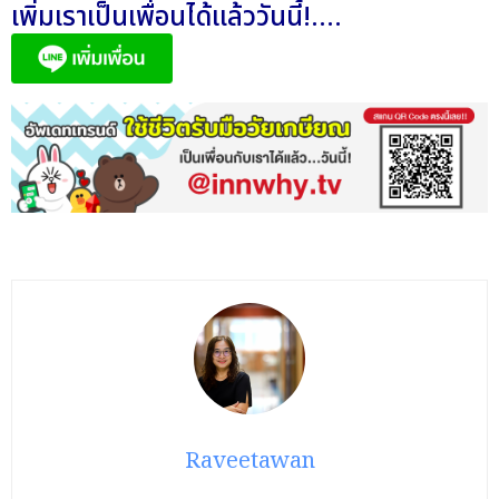
เพิ่มเราเป็นเพื่อนได้แล้ววันนี้!....
Raveetawan