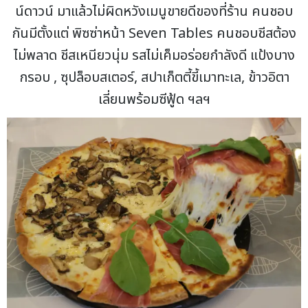
น์ดาวน์ มาแล้วไม่ผิดหวังเมนูขายดีของที่ร้าน คนชอบ
กันมีตั้งแต่ พิซซ่าหน้า Seven Tables คนชอบชีสต้อง
ไม่พลาด ชีสเหนียวนุ่ม รสไม่เค็มอร่อยกำลังดี แป้งบาง
กรอบ , ซุปล็อบสเตอร์, สปาเก็ตตี้ขี้เมาทะเล, ข้าวอิตา
เลี่ยนพร้อมซีฟู้ด ฯลฯ