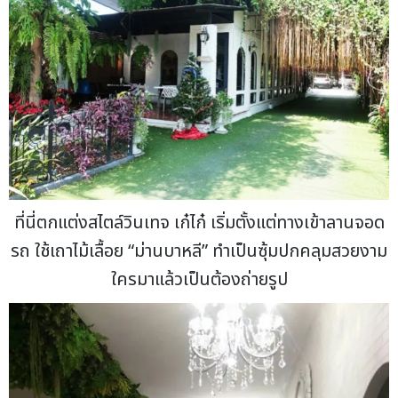
ที่นี่ตกแต่งสไตล์วินเทจ เก๋ไก๋ เริ่มตั้งแต่ทางเข้าลานจอด
รถ ใช้เถาไม้เลื้อย “ม่านบาหลี” ทำเป็นซุ้มปกคลุมสวยงาม
ใครมาแล้วเป็นต้องถ่ายรูป