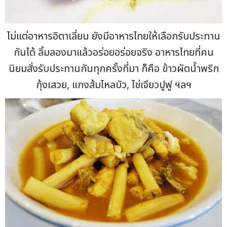
ไม่แต่อาหารอิตาเลี่ยน ยังมีอาหารไทยให้เลือกรับประทาน
กันได้ ลิ้มลองมาแล้วอร่อยอร่อยจริง อาหารไทยที่คน
นิยมสั่งรับประทานกันทุกครั้งที่มา ก็คือ ข้าวผัดน้ำพริก
กุ้งเสวย, แกงส้มไหลบัว, ไข่เจียวปูฟู ฯลฯ