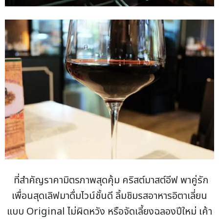
ที่สำคัญราคามิตรภาพสุดคุ้ม คริสต์มาสต์อีฟ พาคู่รัก
เพื่อนสุดเลิฟมาดื่มไวน์ชั้นดี ลิ้มชิมรสอาหารอิตาเลี่ยน
แบบ Original ไม่ผิดหวัง หรือจัดเลี้ยงฉลองปีใหม่ เค้า