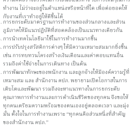
ความคิดสร้างสรรค์ในการเสนอแนวทาง วิธีการใหม่ๆในการ
ทำงาน ไม่ว่าจะอยู่ในตำแหน่งหรือหน้าที่ใด เพื่อต่อยอดให้
กับงานที่เราทำอยู่ให้ดีขึ้นได้
การยกระดับมาตรฐานการทำงานของส่วนกลางและส่วน
ภูมิภาคให้มีแนวปฏิบัติที่สอดคล้องเป็นแนวทางเดียวกัน
การนำเทคโนโลยีมาใช้ในการทำงานมากขึ้น
การปรับปรุงสวัสดิการต่างๆ ให้มีความเหมาะสมมากยิ่งขึ้น
เช่น การทบทวนโครงสร้างเงินเดือนและค่าตอบแทนอื่น
รวมถึงค่าใช้จ่ายในการเดินทาง เป็นต้น
การพัฒนาทักษะของพนักงาน และลูกจ้างให้มีองค์ความรู้ที่
เหมาะสม และ สำนักงาน คปภ. พยายามเปิดโอกาสในการ
เติบโตและพัฒนา รวมถึงจะหาแนวทางในการยกระดับ
คุณภาพการทำงานและการดำเนินชีวิตของทุกคน จึงขอให้
ทุกคนเตรียมความพร้อมของตนเองอยู่ตลอดเวลา และมุ่ง
มั่น ตั้งใจในการทำงานเพราะ “ทุกคนคือส่วนหนึ่งที่สำคัญ
ของสำนักงาน คปภ.”