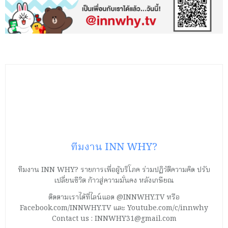
ทีมงาน INN WHY?
ทีมงาน INN WHY? รายการเพื่อผู้บริโภค ร่วมปฏิวัติความคิด ปรับ
เปลี่ยนชีวิต ก้าวสู่ความมั่นคง หลังเกษียณ
ติดตามเราได้ที่ไลน์แอด @INNWHY.TV หรือ
Facebook.com/INNWHY.TV และ Youtube.com/c/innwhy
Contact us : INNWHY31@gmail.com