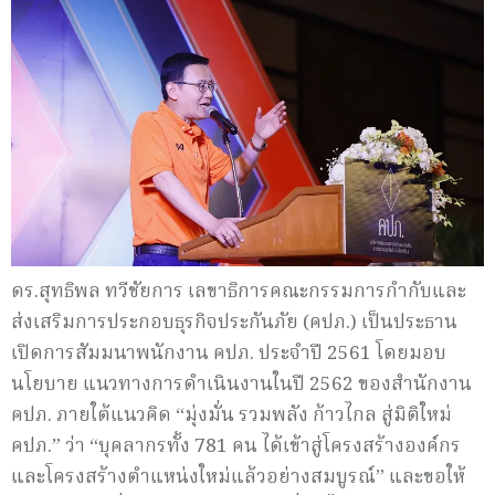
ดร.สุทธิพล ทวีชัยการ เลขาธิการคณะกรรมการกำกับและ
ส่งเสริมการประกอบธุรกิจประกันภัย (คปภ.) เป็นประธาน
เปิดการสัมมนาพนักงาน คปภ. ประจำปี 2561 โดยมอบ
นโยบาย แนวทางการดำเนินงานในปี 2562 ของสำนักงาน
คปภ. ภายใต้แนวคิด “มุ่งมั่น รวมพลัง ก้าวไกล สู่มิติใหม่
คปภ.” ว่า “บุคลากรทั้ง 781 คน ได้เข้าสู่โครงสร้างองค์กร
และโครงสร้างตำแหน่งใหม่แล้วอย่างสมบูรณ์” และขอให้