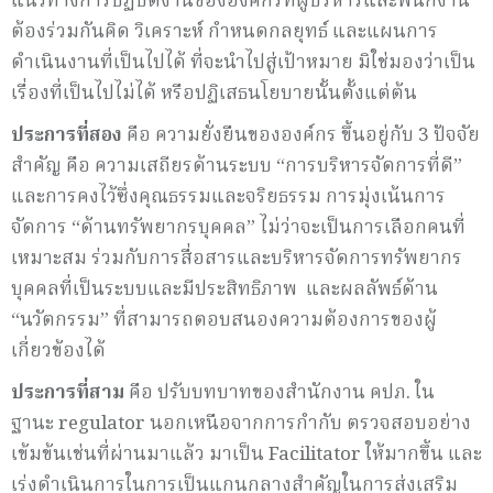
แนวทางการปฏิบัติงานขององค์กรที่ผู้บริหารและพนักงาน
ต้องร่วมกันคิด วิเคราะห์ กำหนดกลยุทธ์ และแผนการ
ดำเนินงานที่เป็นไปได้ ที่จะนำไปสู่เป้าหมาย มิใช่มองว่าเป็น
เรื่องที่เป็นไปไม่ได้ หรือปฏิเสธนโยบายนั้นตั้งแต่ต้น
ประการที่สอง
คือ ความยั่งยืนขององค์กร ขึ้นอยู่กับ 3 ปัจจัย
สำคัญ คือ ความเสถียรด้านระบบ “การบริหารจัดการที่ดี”
และการคงไว้ซึ่งคุณธรรมและจริยธรรม การมุ่งเน้นการ
จัดการ “ด้านทรัพยากรบุคคล” ไม่ว่าจะเป็นการเลือกคนที่
เหมาะสม ร่วมกับการสื่อสารและบริหารจัดการทรัพยากร
บุคคลที่เป็นระบบและมีประสิทธิภาพ และผลลัพธ์ด้าน
“นวัตกรรม” ที่สามารถตอบสนองความต้องการของผู้
เกี่ยวข้องได้
ประการที่สาม
คือ ปรับบทบาทของสำนักงาน คปภ. ใน
ฐานะ regulator นอกเหนือจากการกำกับ ตรวจสอบอย่าง
เข้มข้นเช่นที่ผ่านมาแล้ว มาเป็น Facilitator ให้มากขึ้น และ
เร่งดำเนินการในการเป็นแกนกลางสำคัญในการส่งเสริม