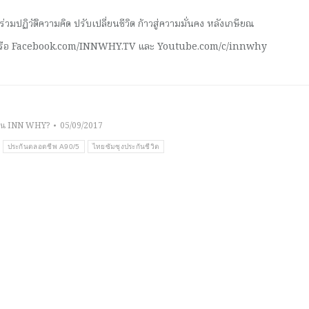
มปฏิวัติความคิด ปรับเปลี่ยนชีวิต ก้าวสู่ความมั่นคง หลังเกษียณ
 หรือ Facebook.com/INNWHY.TV และ Youtube.com/c/innwhy
าน INN WHY?
05/09/2017
ประกันตลอดชีพ A90/5
ไทยซัมซุงประกันชีวิต