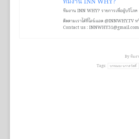
ทีมงาน INN WHY?
ทีมงาน INN WHY? รายการเพื่อผู้บริโภค ร่ว
ติดตามเราได้ที่ไลน์แอด @INNWHY.TV
Contact us : INNWHY31@gmail.com
By
ทีมง
Tags:
บรรณยง นราสวัสดิ์