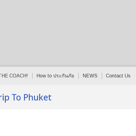
THE COACH!
How to ประกันภัย
NEWS
Contact Us
Trip To Phuket