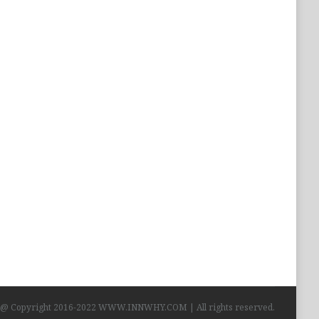
ดับมาตรการป้องกันภัยทางไซเบอร์ แนะภาคธนาคารทำ
@ Copyright 2016-2022 WWW.INNWHY.COM | All rights reserved.